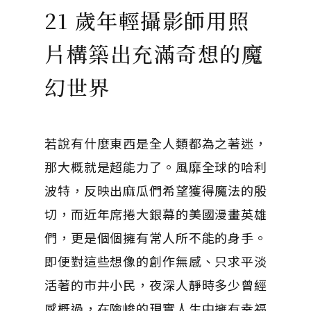
21 歲年輕攝影師用照
片構築出充滿奇想的魔
幻世界
若說有什麼東西是全人類都為之著迷，
那大概就是超能力了。風靡全球的哈利
波特，反映出麻瓜們希望獲得魔法的殷
切，而近年席捲大銀幕的美國漫畫英雄
們，更是個個擁有常人所不能的身手。
即便對這些想像的創作無感、只求平淡
活著的市井小民，夜深人靜時多少曾經
感概過，在險峻的現實人生中擁有幸福