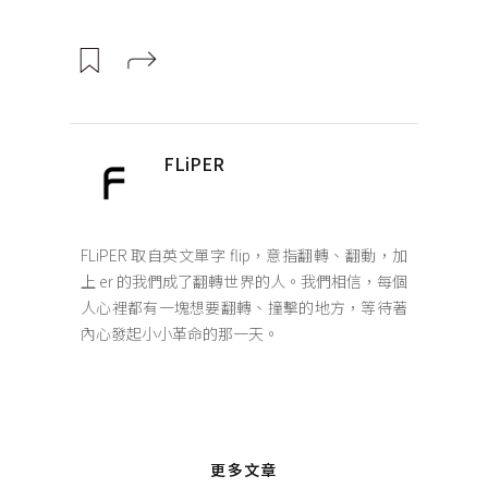
FLiPER
FLiPER 取自英文單字 flip，意指翻轉、翻動，加
上 er 的我們成了翻轉世界的人。我們相信，每個
人心裡都有一塊想要翻轉、撞擊的地方，等待著
內心發起小小革命的那一天。
更多文章