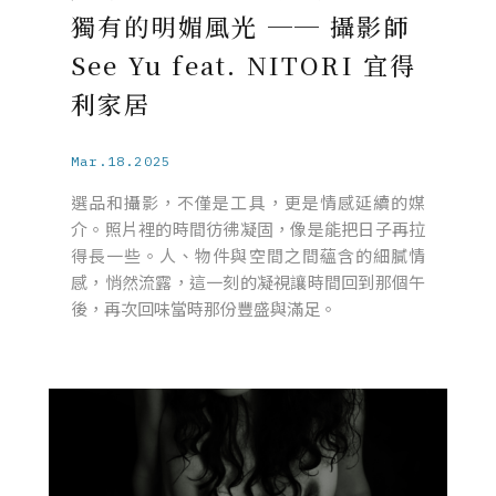
獨有的明媚風光 ── 攝影師
See Yu feat. NITORI 宜得
利家居
Mar.18.2025
選品和攝影，不僅是工具，更是情感延續的媒
介。照片裡的時間彷彿凝固，像是能把日子再拉
得長一些。人、物件與空間之間蘊含的細膩情
感，悄然流露，這一刻的凝視讓時間回到那個午
後，再次回味當時那份豐盛與滿足。