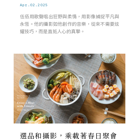
Apr.02.2025
伍佰用歌聲唱出狂野與柔情，用影像捕捉平凡與
永恆。他的攝影如他創作的音樂，從來不需要炫
耀技巧，而是直抵人心的真摯。
選品和攝影，乘載著春日聚會