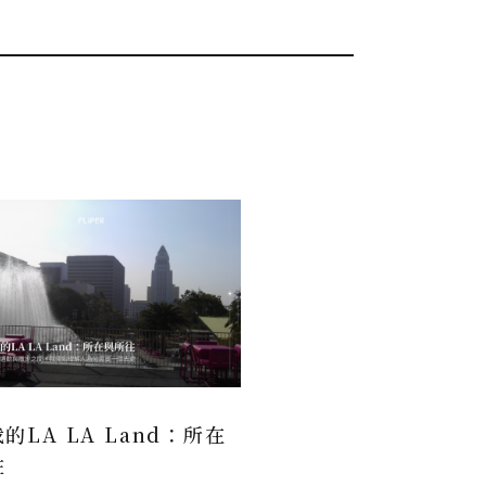
的LA LA Land：所在
往