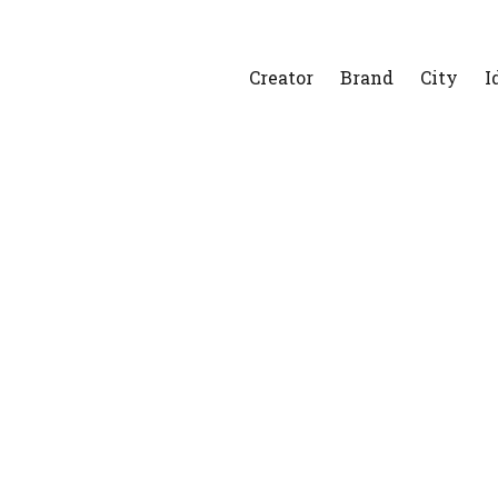
Creator
Brand
City
I