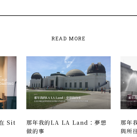
READ MORE
 Sit
那年我的LA LA Land：夢想
那年我
做的事
與所