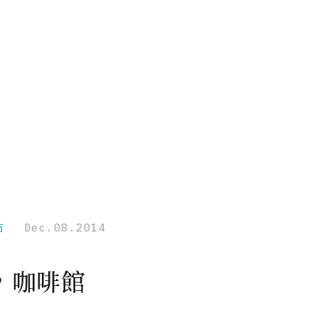
市
Dec.08.2014
，咖啡館