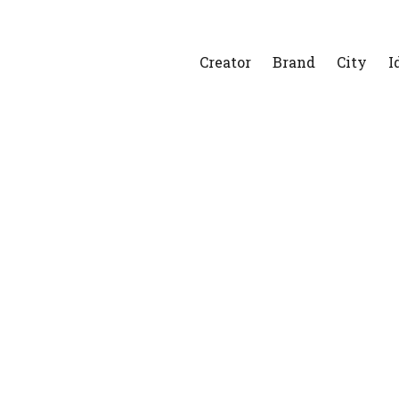
Creator
Brand
City
I