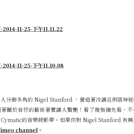
分飾多角的 Nigel Stanford ，營造著冷調且俐落
積著關於音符的藝術著實讓人驚艷！看了幾張搶先看，不
ymatic的音樂錄影帶。如果你對 Nigel Stanford 
imeo channel
。