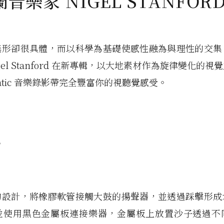
音樂家 NIGEL STANFOR
無形卻很具體，而以科學為基礎使感性融為與理性的交集
gel Stanford 在新專輯，以大地素材作為旋律變化的
matic 音樂錄影帶完全豐富你的視聽覺感受。
的設計，將橡膠軟管接觸大鼓的揚聲器，並透過踩擊形成
並使用黑色金屬板連接樂器，金屬板上放置沙子透過不