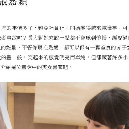
 張嘉穎
經歷的事情多了，難免社會化，開始變得越來越懂事，可
味者事故呢？長大對她來說一點都不會感到惋惜，經歷過
在的能量，不管你現在幾歲，都可以保有一顆童貞的赤子之
她的畫一般，笑起來的感覺明亮而單純，但卻藏著許多小
家介紹這位童話中的美女畫家吧。