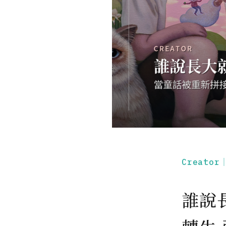
Creato
誰說