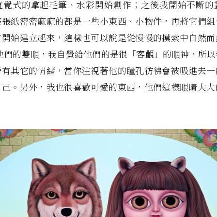
直覺式的拿起毛筆、水彩開始創作；之後我開始不斷的
整張紙密密麻麻的都是一些小東西、小物件，再將它們組
才開始建立起來，這樣也可以說是從慢慢的摸索中自然而
於他們的雙眼，我自覺給他們的是很「客觀」的眼神，所以
帶有其它的情緒，當你注視著他的瞳孔彷彿會被吸進去一
自己。另外，我也很喜歡可愛的東西，他們這樣眼睛大大