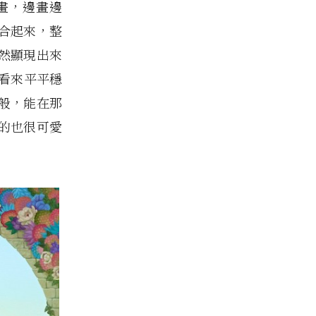
畫，邊畫邊
合起來，整
然顯現出來
看來平平穩
般，能在那
的也很可愛