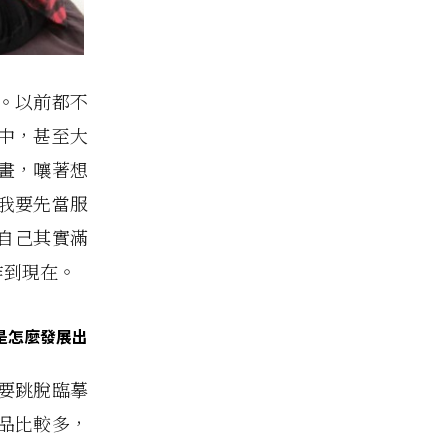
人。以前都不
中，甚至大
畫，嚷著想
我要先當服
自己其實滿
作到現在。
是怎麼發展出
要跳脫臨摹
品比較多，