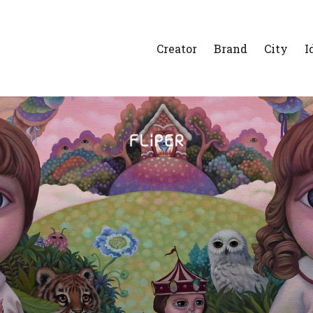
Creator
Brand
City
I