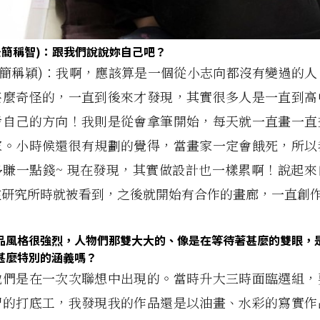
後簡稱智)：跟我們說說妳自己吧？
後簡稱穎)：我啊，應該算是一個從小志向都沒有變過的
甚麼奇怪的，一直到後來才發現，其實很多人是一直到高
考自己的方向！我則是從會拿筆開始，每天就一直畫一直
家。小時候還很有規劃的覺得，當畫家一定會餓死，所以
多賺一點錢~ 現在發現，其實做設計也一樣累啊！說起來
在研究所時就被看到，之後就開始有合作的畫廊，一直創
品風格很強烈，人物們那雙大大的、像是在等待著甚麼的雙眼，
甚麼特別的涵義嗎？
他們是在一次次聯想中出現的。當時升大三時面臨選組，
習的打底工，我發現我的作品還是以油畫、水彩的寫實作