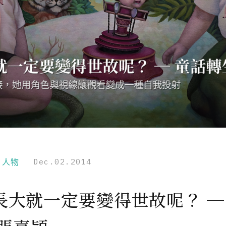
r｜人物
Dec.02.2014
長大就一定要變得世故呢？ ─