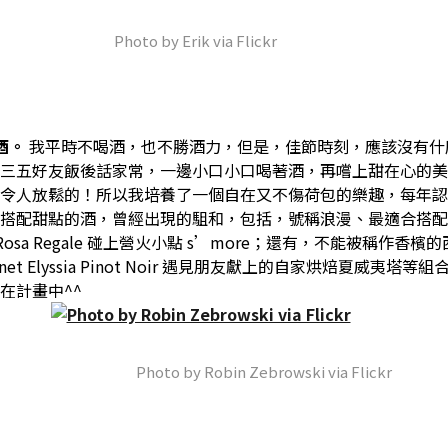
Photo by Erik via Flickr
酒。
我平時不喝酒，也不勝酒力，但是，佳節時刻，應該沒有什
三五好友飯後話家常，一邊小口小口喝著酒，再嚐上甜在心的美
令人放鬆的！所以我培養了一個自在又不傷荷包的樂趣，每年認
搭配甜點的酒，曾經出現的駔和，包括，號稱浪漫、最適合搭配
i Rosa Regale 碰上營火小點 s’more；還有，不能被稱作香檳的西
xenet Elyssia Pinot Noir 遇見朋友獻上的自家烘焙夏威夷塔
在計畫中^^
Photo by Robin Zebrowski via Flickr