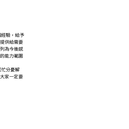
個經驗，給予
提供給需要
列為今後感
的能力範圍
幫忙分憂解
大家一定要