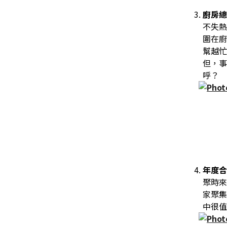
廚房
不失熱
圍在廚
幫越忙
但，事
呼？
年度
聚時來
家聚集
中很值