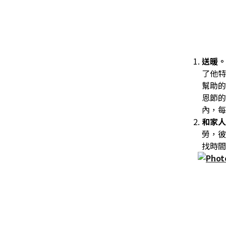
送暖
了他特
幫助的
恩節的
內，每
和家
勞，彼
找時間