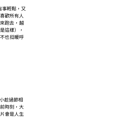
，省事輕鬆，又
喜歡所有人
來跑去，越
是這樣），
不也挺暖呼
家大小趁過節相
前時刻，大
片會是人生