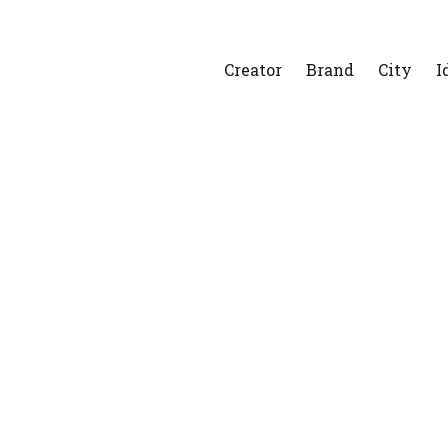
Creator
Brand
City
I