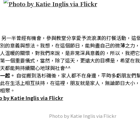
。
另一半曾經有機會，參與教堂分享愛予流浪漢的打餐活動，這
別的意義與想法。我想，在這個節日，能夠盡自己的微薄之力，
人温暖的關懷，對我們來說，是非常深具意義的，所以，我把它
第一個重要儀式，當然，除了這天，更遠大的目標是，希望在我
天都能夠持續關心地球與社會^^
人一起。
自從搬到洛杉磯後，家人都不在身邊，平時多虧朋友們
此在生活上相互扶持，在這裡，朋友就是家人，無論節日大小，
相聚。
Photo by Katie Inglis via Flickr