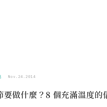
點
Nov.24.2014
節要做什麼？8 個充滿溫度的