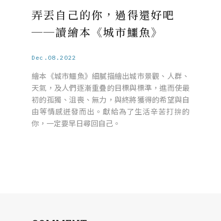
弄丟自己的你，過得還好吧
──讀繪本《城市鱷魚》
Dec.08.2022
繪本《城市鱷魚》細膩描繪出城市景觀、人群、
天氣，及人們逐漸重疊的目標與標準，進而使最
初的孤獨、沮喪、無力，與終將獲得的希望與自
由等情感迸發而出。獻給為了生活辛苦打拚的
你，一定要早日尋回自己。