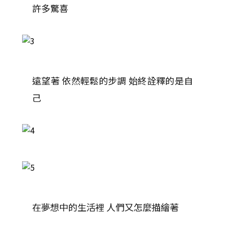
許多驚喜
遠望著 依然輕鬆的步調 始終詮釋的是自
己
在夢想中的生活裡 人們又怎麼描繪著