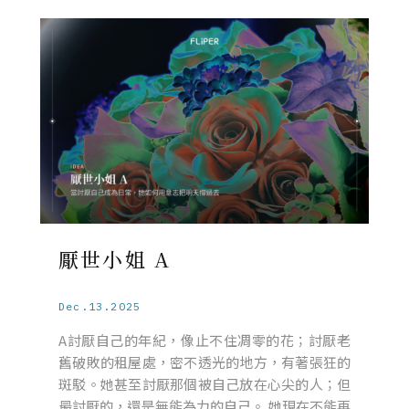
厭世小姐 A
Dec.13.2025
A討厭自己的年紀，像止不住凋零的花；討厭老
舊破敗的租屋處，密不透光的地方，有著張狂的
斑駁。她甚至討厭那個被自己放在心尖的人；但
最討厭的，還是無能為力的自己。 她現在不能再