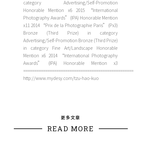
category Advertising/Self-Promotion
Honorable Mention x6 2015 “International
Photography Awards” (IPA) Honorable Mention
x11 2014 “Prix de la Photographie Paris” (Px3)
Bronze (Third Prize) in category
Advertising/Self-Promotion Bronze (Third Prize)
in category Fine Art/Landscape Honorable
Mention x6 2014 “International Photography
Awards” (IPA) Honorable Mention x3
==================================================
http://www.mydesy.com/tzu-hao-kuo
更多文章
READ MORE