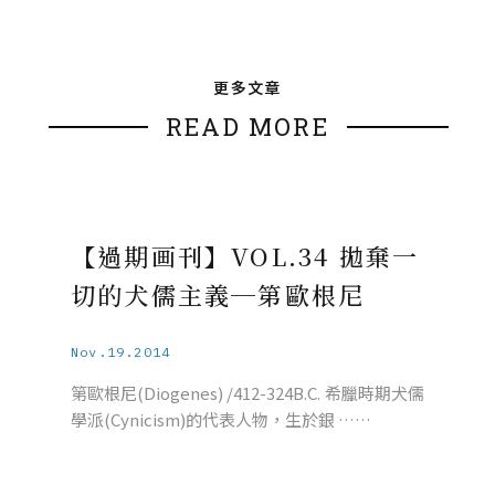
更多文章
READ MORE
【過期画刊】VOL.34 拋棄一
切的犬儒主義─第歐根尼
Nov.19.2014
第歐根尼(Diogenes) /412-324B.C. 希臘時期犬儒
學派(Cynicism)的代表人物，生於銀 ……