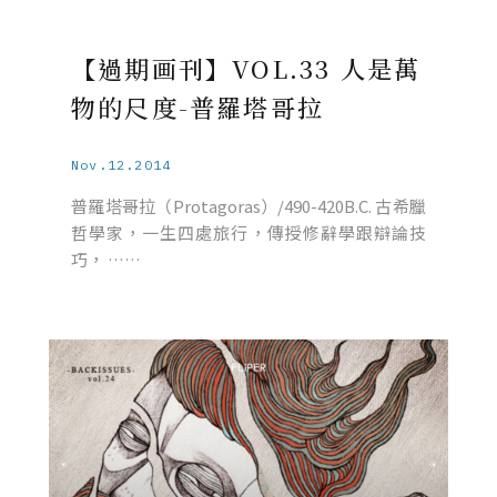
【過期画刊】VOL.33 人是萬
物的尺度-普羅塔哥拉
Nov.12.2014
普羅塔哥拉（Protagoras）/490-420B.C. 古希臘
哲學家，一生四處旅行，傳授修辭學跟辯論技
巧， ……