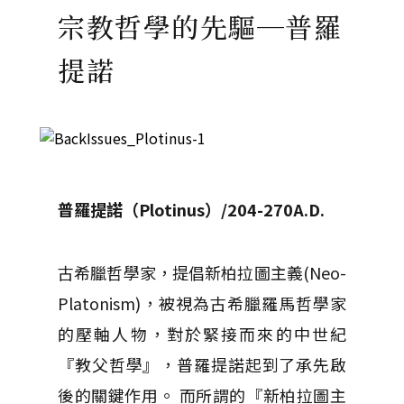
宗教哲學的先驅─普羅
提諾
普羅提諾（Plotinus）/204-270A.D.
古希臘哲學家，提倡新柏拉圖主義(Neo-
Platonism)，被視為古希臘羅馬哲學家
的壓軸人物，對於緊接而來的中世紀
『教父哲學』，普羅提諾起到了承先啟
後的關鍵作用。 而所謂的『新柏拉圖主