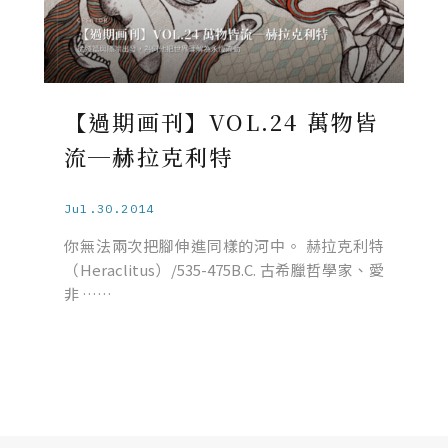
【過期画刊】VOL.24 萬物皆
流─赫拉克利特
Jul.30.2014
你無法兩次把腳伸進同樣的河中。 赫拉克利特
（Heraclitus）/535-475B.C. 古希臘哲學家、愛
非 ……