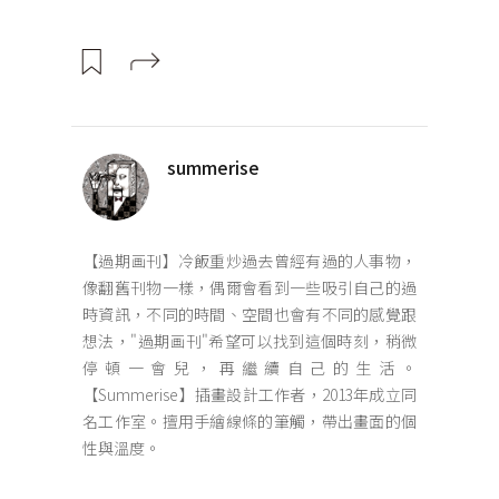
summerise
【過期画刊】冷飯重炒過去曾經有過的人事物，
像翻舊刊物一樣，偶爾會看到一些吸引自己的過
時資訊，不同的時間、空間也會有不同的感覺跟
想法，"過期画刊"希望可以找到這個時刻，稍微
停頓一會兒，再繼續自己的生活。
【Summerise】插畫設計工作者，2013年成立同
名工作室。擅用手繪線條的筆觸，帶出畫面的個
性與溫度。