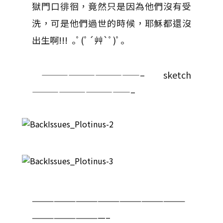
獄門口徘徊，竟然只是因為他們沒有受
洗，可是他們過世的時候，耶穌都還沒
出生啊!!! ｡ﾟ(ﾟ´艸`ﾟ)ﾟ｡
———————————– sketch
———————————–
—————————————————————
——————————–