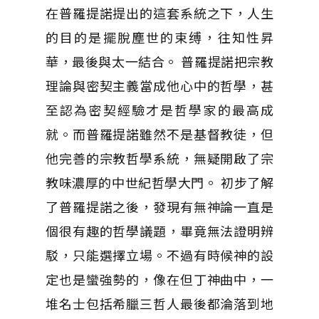
在普羅提諾提出的這套系統之下，人生
的目的是擺脫塵世的束缚，往知性昇
華，最後與太一結合。 普羅提諾把宗教
理論與密契主義當成他心中的哲學，甚
至認為密契經驗才是哲學家的最高成
就。而普羅提諾雖然不是基督教徒，但
他完善的宗教哲學系統，無疑開啟了宗
教味濃厚的中世紀哲學大門。 初步了解
了普羅提諾之後，發現有無神論一直是
個很有趣的哲學議題，畢竟無法證明辨
駁，只能選擇立場。不過有時候神的設
定也是蠻強勢的，像在但丁神曲中，一
堆名士包括希臘三哲人最後都淪落到地