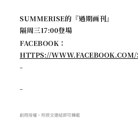
SUMMERISE
的『過期画刊』
隔周三17:00登場
FACEBOOK
：
HTTPS://WWW.FACEBOOK.COM/
–
–
創用授權，附原文連結即可轉載