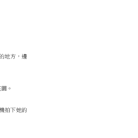
的地方，邊
花園。
機拍下她的