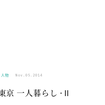
r｜人物
Nov.05.2014
東京 一人暮らし ·Ⅱ