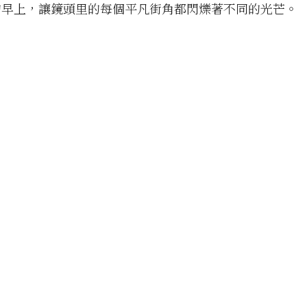
的早上，讓鏡頭里的每個平凡街角都閃爍著不同的光芒。