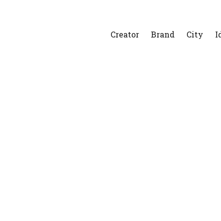
Creator
Brand
City
I