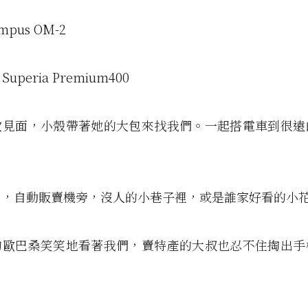
pus OM-2
Superia Premium400
次見面，小殼帶著她的大包來找我們。一起搭電車到很遠
口，自動販賣機旁，沒人的小巷子裡，或是誰家好看的小
的歐巴桑笑笑地看著我們，賣特產的大叔也忍不住掏出手
。