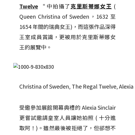
Twelve
“ 中拍攝了
克里斯蒂娜女王
(
Queen Christina of Sweden，1632 至
1654 年間的瑞典女王)，而這張作品深得
王室成員賞識，更被用於克里斯蒂娜女
王的展覽中。
Christina of Sweden, The Regal Twelve, Alexia 
受邀參加展館開幕典禮的 Alexia Sinclair
更嘗試邀請皇室人員讓她拍照 ( 十分進
取阿！)。雖然最後被拒絕了，但郤想不