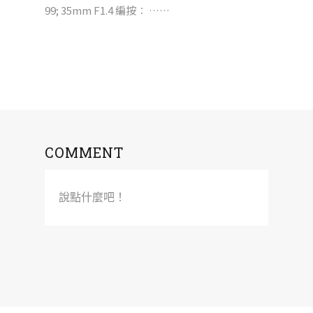
99; 35mm F1.4 編按︰ ……
COMMENT
說點什麼吧！