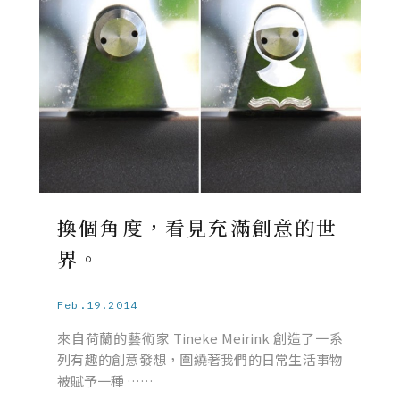
換個角度，看見充滿創意的世
界。
Feb.19.2014
來自荷蘭的藝術家 Tineke Meirink 創造了一系
列有趣的創意發想，圍繞著我們的日常生活事物
被賦予一種 ……