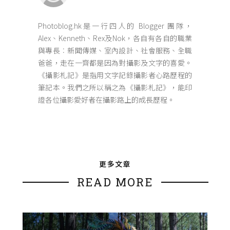
Photoblog.hk是一行四人的 Blogger 團隊，
Alex、Kenneth、Rex及Nok，各自有各自的職業
與專長︰新聞傳媒、室內設計、社會服務、全職
爸爸，走在一齊都是因為對攝影及文字的喜愛。
《攝影札記》是指用文字記錄攝影者心路歷程的
筆記本。我們之所以稱之為《攝影札記》，能印
證各位攝影愛好者在攝影路上的成長歷程。
更多文章
READ MORE