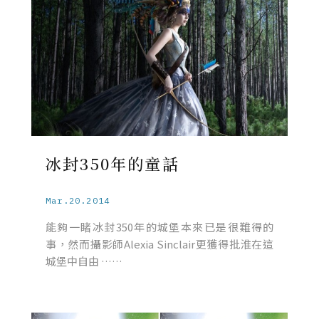
冰封350年的童話
Mar.20.2014
能夠一睹冰封350年的城堡本來已是很難得的
事，然而攝影師Alexia Sinclair更獲得批淮在這
城堡中自由 ……