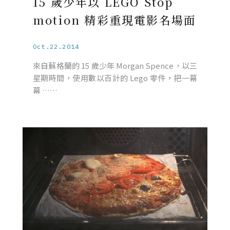
15 歲少年以 LEGO Stop
motion 精彩重現電影名場面
Oct.22.2014
來自蘇格蘭的 15 歲少年 Morgan Spence，以三
星期時間，使用數以百計的 Lego 零件，把一幕
幕 ……