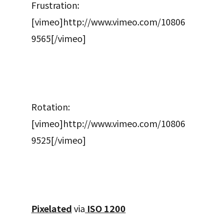
Frustration:
[vimeo]http://www.vimeo.com/10806
9565[/vimeo]
Rotation:
[vimeo]http://www.vimeo.com/10806
9525[/vimeo]
Pixelated
via
ISO 1200