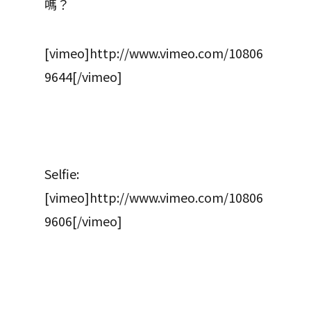
嗎？
[vimeo]http://www.vimeo.com/10806
9644[/vimeo]
Selfie:
[vimeo]http://www.vimeo.com/10806
9606[/vimeo]