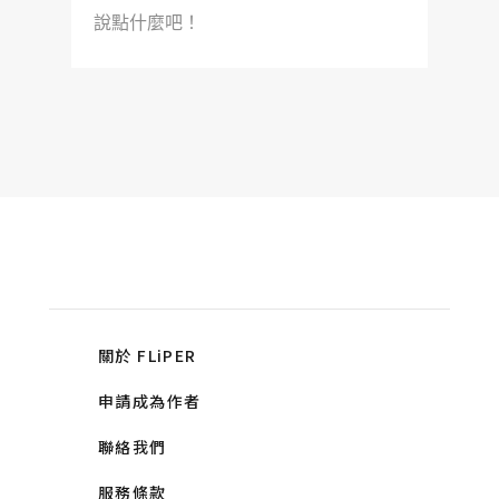
說點什麼吧！
關於 FLiPER
申請成為作者
聯絡我們
服務條款