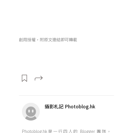
創用授權，附原文連結即可轉載
攝影札記 Photoblog.hk
Photoblog.hk是一行四人的 Blogger 團隊，