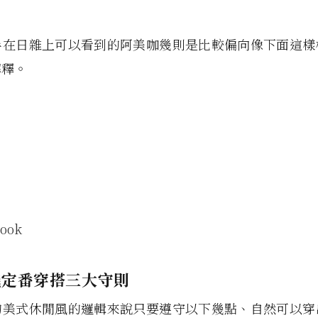
半在日雜上可以看到的阿美咖幾則是比較偏向像下面這樣
解釋。
ook
幾定番穿搭三大守則
的美式休閒風的邏輯來說只要遵守以下幾點、自然可以穿