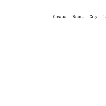
Creator
Brand
City
I