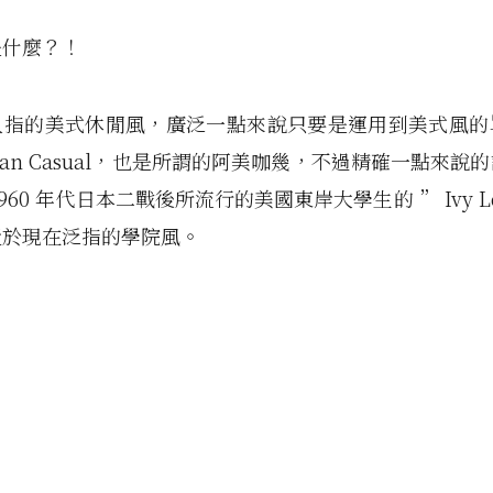
是什麼？！
人指的美式休閒風，廣泛一點來說只要是運用到美式風的
rican Casual，也是所謂的阿美咖幾，不過精確一點來說
960 年代日本二戰後所流行的美國東岸大學生的 ” Ivy L
近於現在泛指的學院風。