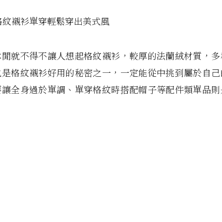
絨格紋襯衫單穿輕鬆穿出美式風
休閒就不得不讓人想起格紋襯衫，較厚的法蘭絨材質，多
也是格紋襯衫好用的秘密之一，一定能從中挑到屬於自己
要讓全身過於單調、單穿格紋時搭配帽子等配件類單品則