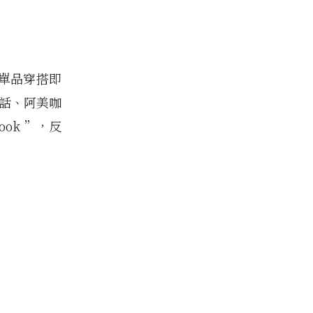
單品穿搭即
的話、阿美咖
ook ”，反