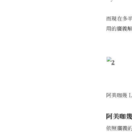
而現在多
用的廣義
阿美咖幾 L
阿美咖
依照廣義