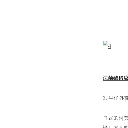
法蘭絨格
3. 牛仔
日式的阿美
過日本人的