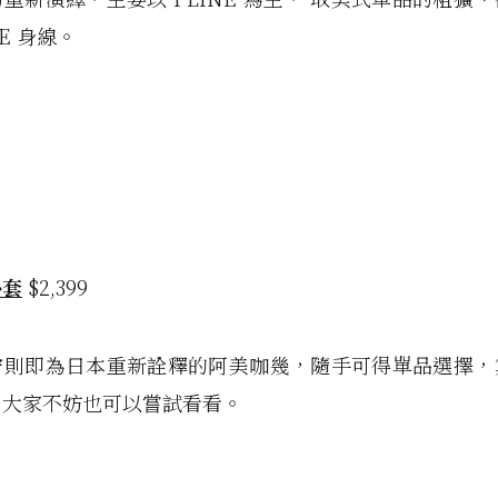
NE 身線。
外套
$2,399
守則即為日本重新詮釋的阿美咖幾，隨手可得單品選擇，
，大家不妨也可以嘗試看看。