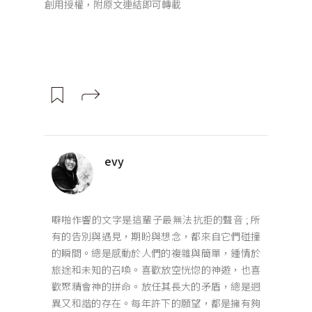
創用授權，附原文連結即可轉載
evy
噼啪作響的文字是這輩子最無法抗拒的聲音 ; 所
有的告別與遇見，期盼與想念，都來自它們碰撞
的瞬間。總是感動於人們的複雜與簡單，鍾情於
旅途和未知的召喚。喜歡放空恍惚的神遊，也喜
歡聚精會神的拼命。放任其長大的矛盾，總是迥
異又和諧的存在。每年許下的願望，都是擁有夠