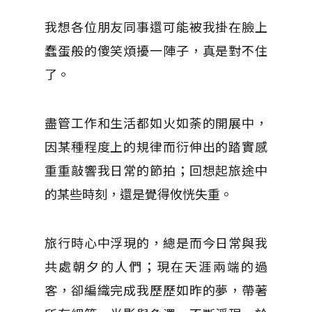
我想各位朋友同事還可能被我掛在臉上
蠢蛋般的傻笑煩擾一陣子，真是對不住
了。
盡管工作和生活都如火如荼的開展中，
因某種程度上的規律而衍伸出的踏實感
重重敲響我日常的節拍；回想起旅途中
的某些時刻，還是覺得攸恍失重。
旅行時心中浮現的，總是而今日常與我
共處朝夕的人們；現在天涯兩端的過
客，卻編織完成我歷歷如昨的夢，帶著