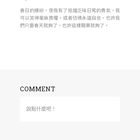
春日的繽紛，使我有了抵擋乏味日常的勇氣，我
可以笑得毫無畏懼，或者彷彿永遠自信。也許我
們只要春天就夠了，也許這樣簡單就夠了。
COMMENT
說點什麼吧！