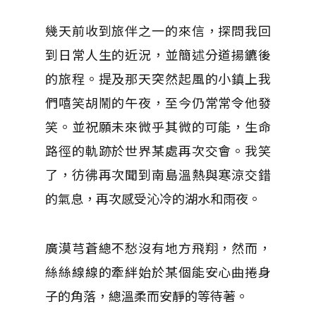
幾天前收到旅伴之一的來信，探問我回
到日常人生的近況，並簡述分道揚鑣後
的旅程。提及那天突然起風的小鎮上我
們嘻笑胡鬧的午夜，至今仍常常令他發
笑。並祝願未來微乎其微的可能，生命
路徑的軌跡於世界某處再次交會。我笑
了，彷彿再次聞到南島溫熱與寒涼交錯
的氣息，再次感受沁冷的湖水和雨夜。
廣漠芎蒼總不愁沒有地方飛翔，然而，
絲絲線線的牽絆始於某個能安心曲捲身
子的角落，總溫柔而安靜的等待著。