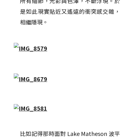
所有細節，光影與色澤，不斷浮現。於
是如此現實貼近又遙遠的衝突感交雜，
相繼隱現。
比如記得那時面對 Lake Matheson 波平