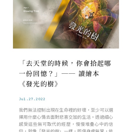
「去天堂的時候，你會拾起哪
一份回憶？」── 讀繪本
《發光的樹》
Jul.27.2022
我們無法控制出現在生命裡的好壞，至少可以選
擇用什麼心情去面對悲喜交加的生活。透過細心
感受這些無可取代的經歷，慢慢堆疊心中的信
仰，就像「發光的樹」一樣，即使身處無常，依