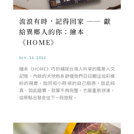
流浪有時，記得回家 ── 獻
給異鄉人的你：繪本
《HOME》
Oct.11.2022
繪本《HOME》巧妙捕捉台灣人共享的風景人文
記憶，內斂的大地色系舒緩我們日日關注炫彩繽
紛的視覺，如同和小時候的自己相遇，如此純
真、如此踏實，就算不夠完整，也能重新拼湊，
從原點出發走往下一段旅程。