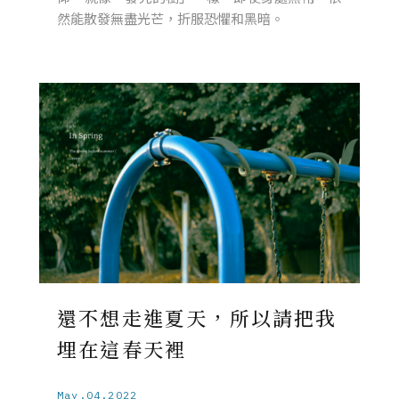
然能散發無盡光芒，折服恐懼和黑暗。
還不想走進夏天，所以請把我
埋在這春天裡
May.04.2022