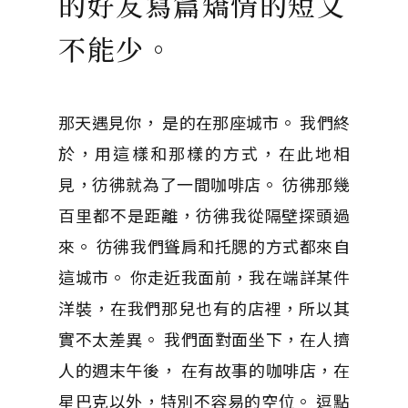
的好友寫篇矯情的短文
不能少。
那天遇見你， 是的在那座城市。 我們終
於，用這樣和那樣的方式，在此地相
見，彷彿就為了一間咖啡店。 彷彿那幾
百里都不是距離，彷彿我從隔壁探頭過
來。 彷彿我們聳肩和托腮的方式都來自
這城市。 你走近我面前，我在端詳某件
洋裝，在我們那兒也有的店裡，所以其
實不太差異。 我們面對面坐下，在人擠
人的週末午後， 在有故事的咖啡店，在
星巴克以外，特別不容易的空位。 逗點