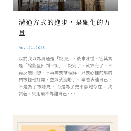
溝通方式的進步，是顯化的力
量
Nov.21.2025
以前我以為溝通是「說服」，後來才懂，它其實
是「讓能量回到平衡」。說完了，就算完了。不
再反覆回想、不再需要誰理解，只要心裡的那扇
門被輕輕打開，空氣就流動了。 學會表達自己，
不是為了被聽見， 而是為了更平靜地存在。 我
試著，只用最不為難自己 ……