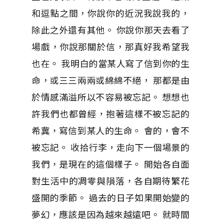
和逗點之間，你說你的近況我說我的，
除此之外還有其他。 你說你那天去看了
場戲，你說那關於信，那真好我希望我
也在。 我明白的當某人寫了信到你的生
命，或三三兩兩或綿綿不絕， 那都是由
於情感滿溢所以不容易被忘記。 想想也
許我們也都曾經，抱著這樣不被忘記的
希冀，寫信到某人的生命。 會的，會不
被忘記。 收拾行李，走向下一個場景的
我們，是現在的這個樣子。 開始各自面
對生活中的凋零與隕落，各自期待繁花
盛開的季節。 過去的日子如果開始變的
夢幻，應該是因為越來越遠吧。 就時間