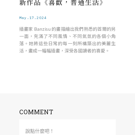
新作品《喜歡，普通生活》
May.17.2024
插畫家 Banzisu 的畫描繪出我們熟悉的首爾的另
一面，充滿了不同風情、不同氣氛的各個小角
落。她將這些日常的每一刻所構築出的美麗生
活，畫成一幅幅插畫，深受各國讀者的喜愛。
COMMENT
說點什麼吧！