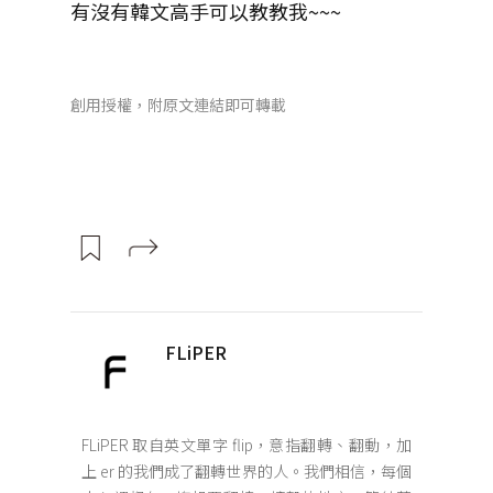
有沒有韓文高手可以教教我~~~
創用授權，附原文連結即可轉載
FLiPER
FLiPER 取自英文單字 flip，意指翻轉、翻動，加
上 er 的我們成了翻轉世界的人。我們相信，每個