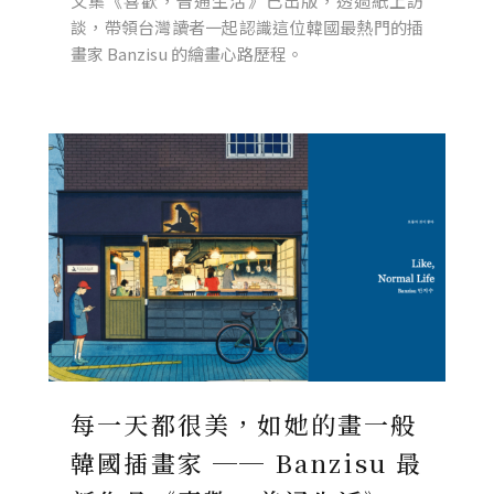
文集《喜歡，普通生活》已出版，透過紙上訪
談，帶領台灣讀者一起認識這位韓國最熱門的插
畫家 Banzisu 的繪畫心路歷程。
每一天都很美，如她的畫一般
韓國插畫家 ── Banzisu 最