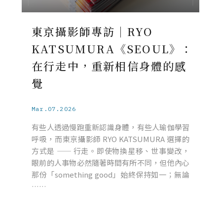
東京攝影師專訪｜RYO
KATSUMURA《SEOUL》：
在行走中，重新相信身體的感
覺
Mar.07.2026
有些人透過慢跑重新認識身體，有些人瑜伽學習
呼吸，而東京攝影師 RYO KATSUMURA 選擇的
方式是 —— 行走。即使物換星移、世事變改，
眼前的人事物必然隨著時間有所不同，但他內心
那份「something good」始終保持如一；無論
……