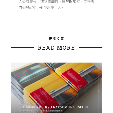
人心裡都有一塊想要翻轉、撞擊的地方，等待著
內心發起小小革命的那一天。
更多文章
READ MORE