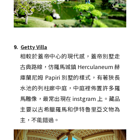
9.
Getty Villa
相較於蓋帝中心的現代感，蓋帝別墅走
古典路線，仿羅馬城鎮 Herculaneum 赫
庫蘭尼姆 Papiri 別墅的樣式，有著狹長
水池的列柱廊中庭，中庭裡佈置許多羅
馬雕像，最常出現在 instgram 上。藏品
主要以古希臘羅馬和伊特魯里亞文物為
主，不能錯過。