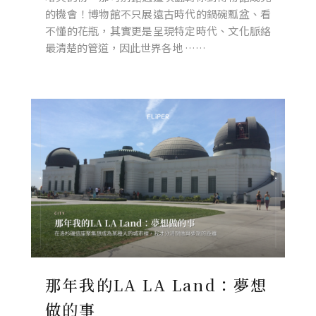
的機會！博物館不只展遠古時代的鍋碗瓢盆、看
不懂的花瓶，其實更是呈現特定時代、文化脈絡
最清楚的管道，因此世界各地 ……
那年我的LA LA Land：夢想
做的事