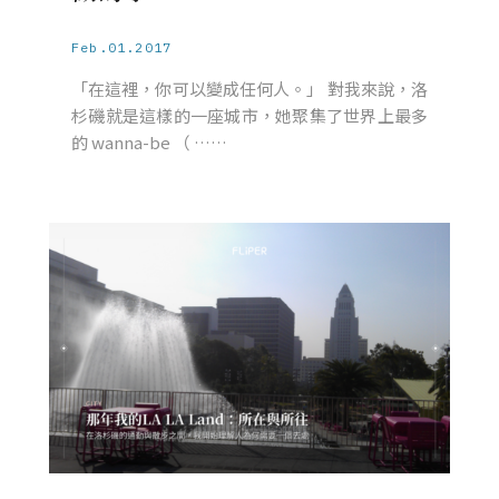
Feb.01.2017
「在這裡，你可以變成任何人。」 對我來說，洛
杉磯就是這樣的一座城市，她聚集了世界上最多
的 wanna-be （ ……