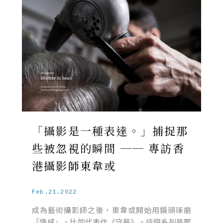
「攝影是一種表達。」捕捉那
些被忽視的瞬間 ── 專訪香
港攝影師東韋或
Feb.21.2022
成為藝術攝影師之後，東韋或開始用鏡頭琢磨
「情感」，比如代表作《守藝》。這個系列是聚