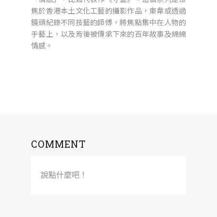
焦於香港本土文化工藝的攝影作品，東韋或透過
鏡頭紀錄不同技藝的師傅，將焦點集中在人物的
手藝上，以及背後被傳承下來的百年故事及綿綿
情感。
COMMENT
說點什麼吧！