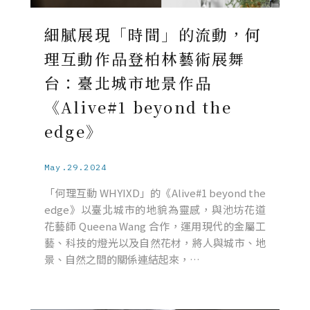
細膩展現「時間」的流動，何
理互動作品登柏林藝術展舞
台：臺北城市地景作品
《Alive#1 beyond the
edge》
May.29.2024
「何理互動 WHYIXD」的《Alive#1 beyond the
edge》以臺北城市的地貌為靈感，與池坊花道
花藝師 Queena Wang 合作，運用現代的金屬工
藝、科技的燈光以及自然花材，將人與城市、地
景、自然之間的關係連結起來，…