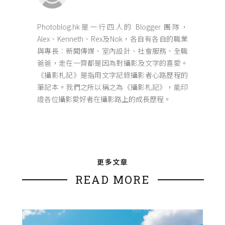
Photoblog.hk是一行四人的 Blogger 團隊，
Alex、Kenneth、Rex及Nok，各自有各自的職業
與專長︰新聞傳媒、室內設計、社會服務、全職
爸爸，走在一齊都是因為對攝影及文字的喜愛。
《攝影札記》是指用文字記錄攝影者心路歷程的
筆記本。我們之所以稱之為《攝影札記》，能印
證各位攝影愛好者在攝影路上的成長歷程。
更多文章
READ MORE