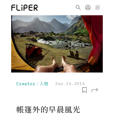
Creator｜人物
Sep.16.2014
帳篷外的早晨風光