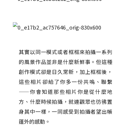
其實以同一模式或者框框來拍攝一系列
的風景作品並非是什麼新鮮事。但這種
創作模式卻是日久常新，加上框框後，
這些相片卻給了你多一份共嗚、聯繫
——你會知道那些相片你是從什麼地
方、什麼時候拍攝，就連觀眾也彷彿置
身其中一樣，一同感受到拍攝者望出帳
篷外的感動。