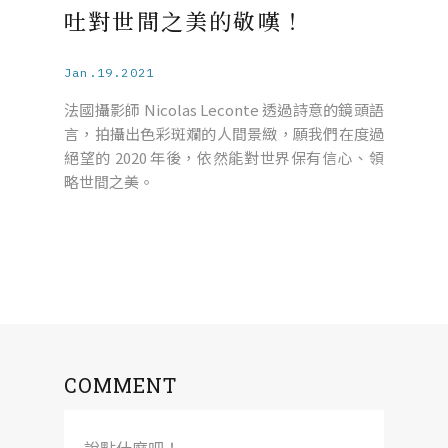
吐對世間之美的敬嘆！
Jan.19.2021
法國攝影師 Nicolas Leconte 透過詩意的鏡頭語
言，拍攝出色彩斑斕的人間景緻，願我們在度過
絕望的 2020 年後，依然能對世界保有信心、領
略世間之美。
COMMENT