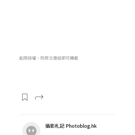
創用授權，附原文連結即可轉載
攝影札記 Photoblog.hk