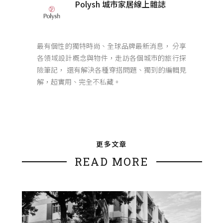
Polysh 城市家居線上雜誌
最有個性的獨特時尚、全球品牌最新消息， 分享
各領域設計概念與物件，走訪各個城市的旅行探
險筆記， 還有解決各種穿搭問題、獨到的編輯見
解，超實用、完全不私藏。
更多文章
READ MORE