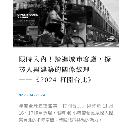
限時入內！踏進城市客廳，探
尋人與建築的關係紋理
──《2024 打開台北》
Nov.04.2024
年度全球建築盛事「打開台北」即將於 11 月
16、17 隆重登場，限時 48 小時帶領民眾深入探
索台北的多元空間、體驗城市共融的魅力。