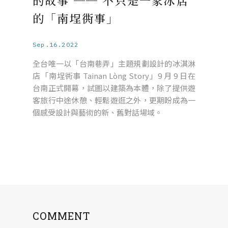
的故事 ── 不只是一家冰店
的「南埕衖事」
Sep.16.2022
全台唯一以「台南巷弄」主題規劃設計的冰淇淋
店「南埕衖事 Tainan Lòng Story」9 月 9 日在
台南正式開幕，試圖以建築為本體，除了提供遊
客旅行中途休憩、輕鬆遊逛之外，更期盼成為一
個感受設計與藝術的新、舊對話場域。
COMMENT