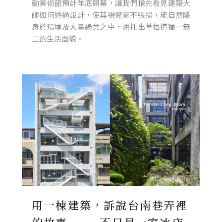
勤美術館預計年底開幕，讓我們搶先看見建築大
師如何透過設計，使其視覺毫不張揚，能自然隱
身於環境及大量綠意之中，烘托出草悟道獨一無
二的生活面貌。
用一棟建築，訴說台南巷弄裡