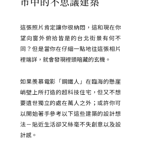
市中的不思議建築
這張照片肯定讓你很納悶，這和現在你
望向窗外俯拾皆是的台北街景有何不
同？但是當你在仔細一點地往這張相片
裡端詳，就會發現裡頭暗藏的玄機。
如果羨慕電影「鋼鐵人」在臨海的懸崖
峭壁上所打造的超科技住宅，但又不想
要遺世獨立的處在萬人之外；或許你可
以開始著手參考以下這些建築的設計想
法－貼近生活卻又絲毫不失創意以及設
計感。