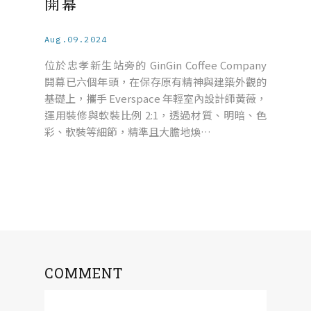
開幕
Aug.09.2024
位於忠孝新生站旁的 GinGin Coffee Company
開幕已六個年頭，在保存原有精神與建築外觀的
基礎上，攜手 Everspace 年輕室內設計師黃薇，
運用裝修與軟裝比例 2:1，透過材質、明暗、色
彩、軟裝等細節，精準且大膽地煥…
COMMENT