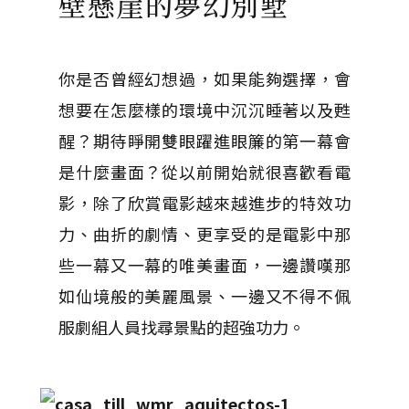
壁懸崖的夢幻別墅
你是否曾經幻想過，如果能夠選擇，會
想要在怎麼樣的環境中沉沉睡著以及甦
醒？期待睜開雙眼躍進眼簾的第一幕會
是什麼畫面？從以前開始就很喜歡看電
影，除了欣賞電影越來越進步的特效功
力、曲折的劇情、更享受的是電影中那
些一幕又一幕的唯美畫面，一邊讚嘆那
如仙境般的美麗風景、一邊又不得不佩
服劇組人員找尋景點的超強功力。