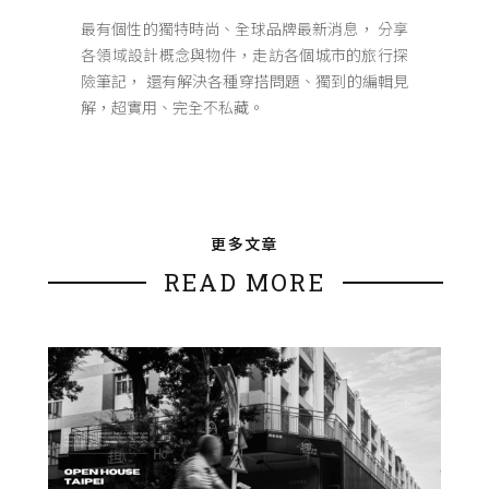
最有個性的獨特時尚、全球品牌最新消息， 分享
各領域設計概念與物件，走訪各個城市的旅行探
險筆記， 還有解決各種穿搭問題、獨到的編輯見
解，超實用、完全不私藏。
更多文章
READ MORE