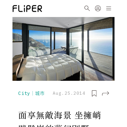
City｜城市
Aug.25.2014
面享無敵海景 坐擁峭