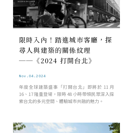
限時入內！踏進城市客廳，探
尋人與建築的關係紋理
──《2024 打開台北》
Nov.04.2024
年度全球建築盛事「打開台北」即將於 11 月
16、17 隆重登場，限時 48 小時帶領民眾深入探
索台北的多元空間、體驗城市共融的魅力。