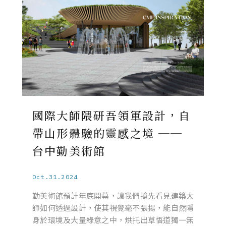
國際大師隈研吾領軍設計，自
帶山形體驗的靈感之境 ──
台中勤美術館
Oct.31.2024
勤美術館預計年底開幕，讓我們搶先看見建築大
師如何透過設計，使其視覺毫不張揚，能自然隱
身於環境及大量綠意之中，烘托出草悟道獨一無