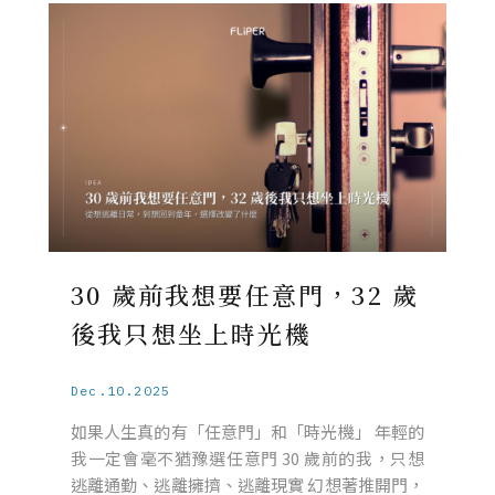
30 歲前我想要任意門，32 歲
後我只想坐上時光機
Dec.10.2025
如果人生真的有「任意門」和「時光機」 年輕的
我一定會毫不猶豫選任意門 30 歲前的我，只想
逃離通勤、逃離擁擠、逃離現實 幻想著推開門，