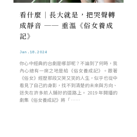
看什麼｜長大就是，把哭聲轉
成靜音 ── 重溫《俗女養成
記》
Jan.18.2024
你心中經典的台劇是哪部呢？不論到了何時，我
內心總有一席之地是給《俗女養成記》。跟著
《俗女》經歷那段又哭又笑的人生，似乎也從中
看見了自己的身影，找不到清楚的未來與方向、
迷失在許多前人鋪好的道路上。 2019 年開播的
劇集《俗女養成記》將「 ……