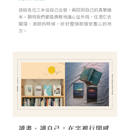
送給各位三本從自己出發，再回到自己的真摯繪
本。期待我們都能勇敢地讓心往外飛，任憑它去
闖蕩、浪跡的時候，好好整頓那個安置心的地
方。
讀書、讀自己，在字裡行間感