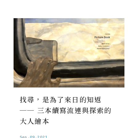
找尋，是為了來日的知返
── 三本續寫流連與探索的
大人繪本
Sep.09.2021