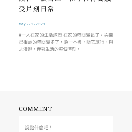
受片刻日常
May.21.2021
#一人在家的生活練習 在家的時間變長了，與自
己相處的時間變多了，選一本書，隨它旅行、與
之漫遊，伴著生活的每個時刻。
COMMENT
說點什麼吧！