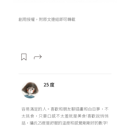
創用授權，附原文連結即可轉載
25 度
容易滿足的人。喜歡和朋友聊插畫和白日夢，不
太挑食，只要口感不太差就是美食!喜歡說悄悄
話，攝氏25度是舒服的溫度和感覺剛剛好的數字!