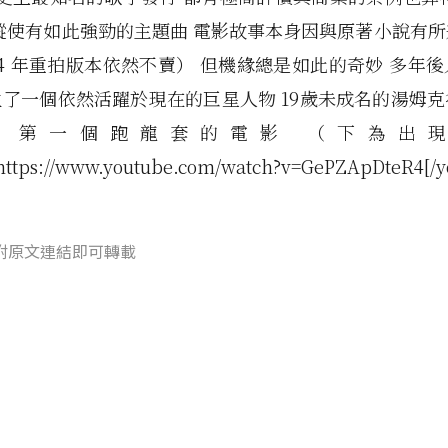
縱使有如此強勁的主題曲 電影故事本身因與原著小說有
14 年重拍版本依然不賣） 但機緣總是如此的奇妙 多年
了一個依然活躍於現在的巨星人物 19歲未成名的湯姆
 第一個跑龍套的電影 （下為出
https://www.youtube.com/watch?v=GePZApDteR4[/y
附原文連結即可轉載