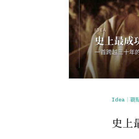
Idea｜觀
史上