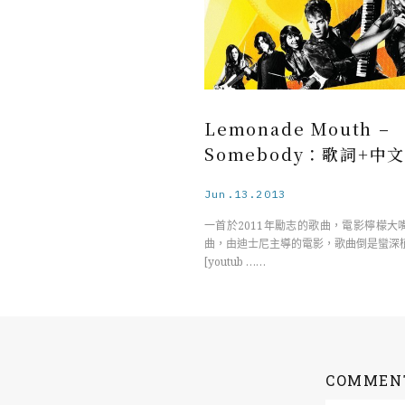
Lemonade Mouth –
Somebody：歌詞+中
Jun.13.2013
一首於2011年勵志的歌曲，電影檸檬大
曲，由迪士尼主導的電影，歌曲倒是蠻深
[youtub ……
COMMEN