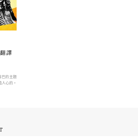
文翻譯
嘴巴的主題
植人心的。
T