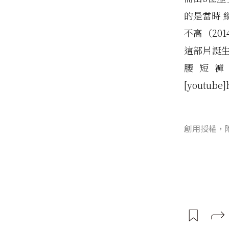
的是當時 
不高（20
這部片誕生
腰短褲
[youtube]
創用授權，