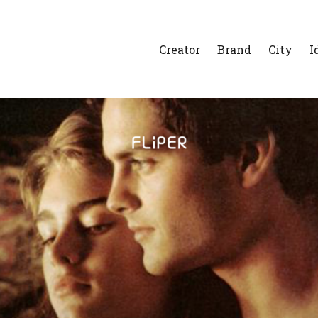
Creator
Brand
City
I