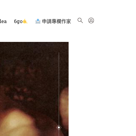
dea
6go
申請專欄作家