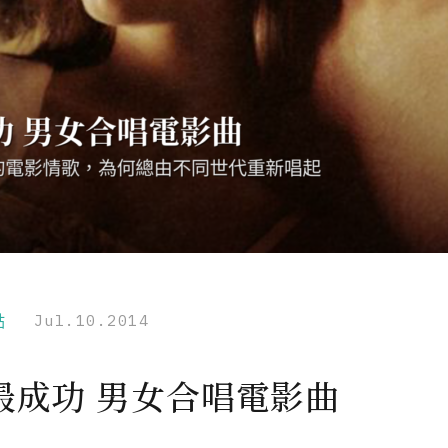
點
Jul.10.2014
最成功 男女合唱電影曲