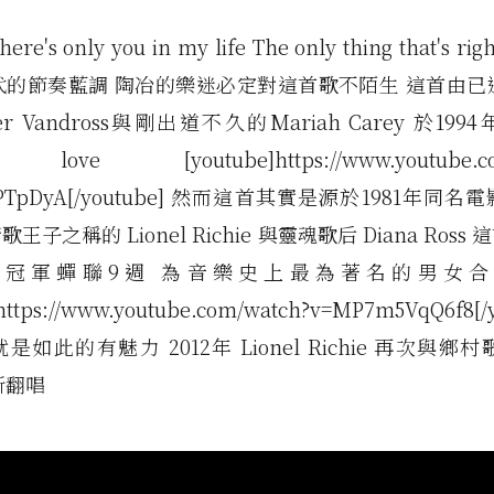
there's only you in my life The only thing that's 
代的節奏藍調 陶冶的樂迷必定對這首歌不陌生 這首由已
er Vandross與剛出道不久的Mariah Carey 於19
 love [youtube]https://www.youtube.co
VPTpDyA[/youtube] 然而這首其實是源於1981年同
王子之稱的 Lionel Richie 與靈魂歌后 Diana Ross
牌冠軍蟬聯9週 為音樂史上最為著名的男女合
https://www.youtube.com/watch?v=MP7m5VqQ6f8[/
如此的有魅力 2012年 Lionel Richie 再次與鄉村歌
重新翻唱