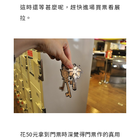
這時還等甚麼呢，趕快進場買票看展
拉。
花50元拿到門票時深覺得門票作的真用