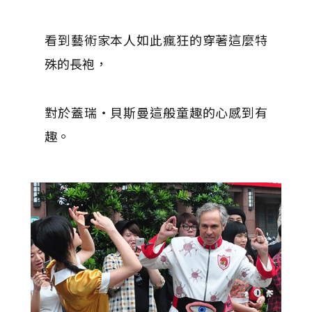
看到藝術家本人如此瘋狂的穿著這麼特
殊的長袍，
對於蓋瑞‧貝斯曼這般童趣的心感到有
趣。