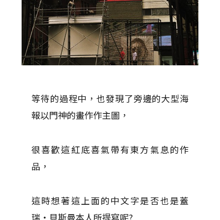
等待的過程中，也發現了旁邊的大型海
報以門神的畫作作主圖，
很喜歡這紅底喜氣帶有東方氣息的作
品，
這時想著這上面的中文字是否也是蓋
瑞‧貝斯曼本人所提寫呢?