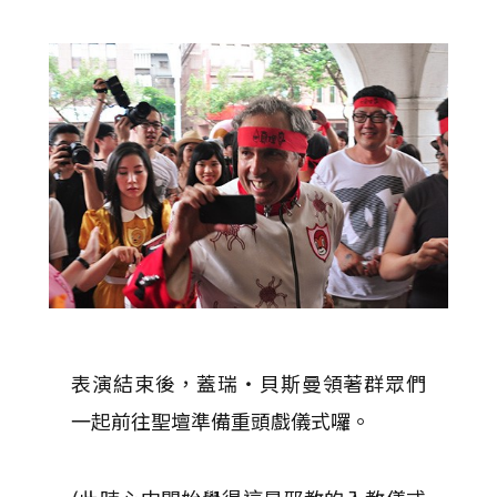
表演結束後，蓋瑞‧貝斯曼領著群眾們
一起前往聖壇準備重頭戲儀式囉。