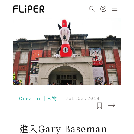
Creator｜人物
Jul.03.2014
進入Gary Baseman