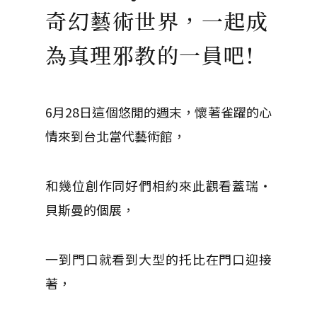
奇幻藝術世界，一起成
為真理邪教的一員吧!
6月28日這個悠閒的週末，懷著雀躍的心
情來到台北當代藝術館，
和幾位創作同好們相約來此觀看蓋瑞‧
貝斯曼的個展，
一到門口就看到大型的托比在門口迎接
著，