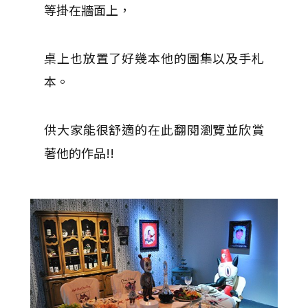
等掛在牆面上，
桌上也放置了好幾本他的圖集以及手札
本。
供大家能很舒適的在此翻閱瀏覽並欣賞
著他的作品!!