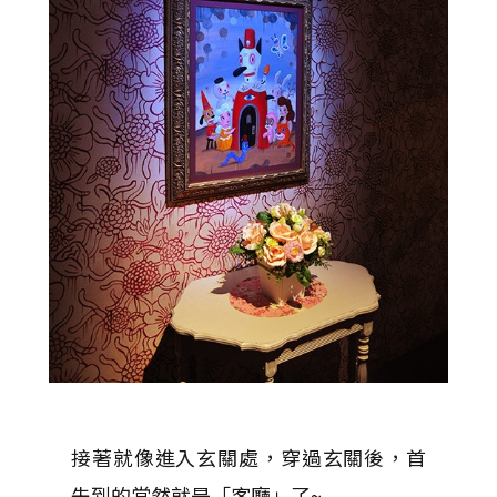
接著就像進入玄關處，穿過玄關後，首
先到的當然就是「客廳」了~