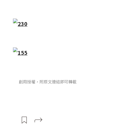
創用授權，附原文連結即可轉載