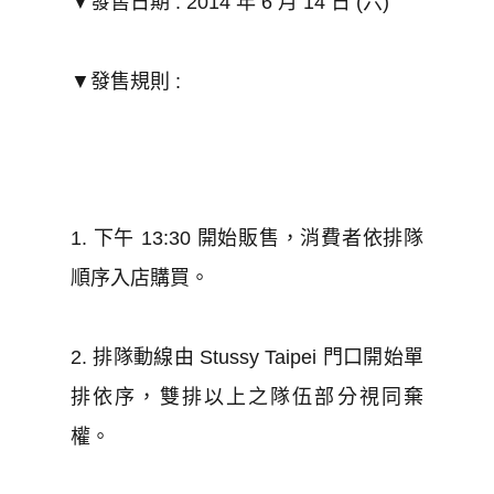
▼發售日期 : 2014 年 6 月 14 日 (六)
▼發售規則 :
1. 下午 13:30 開始販售，消費者依排隊
順序入店購買。
2. 排隊動線由 Stussy Taipei 門口開始單
排依序，雙排以上之隊伍部分視同棄
權。