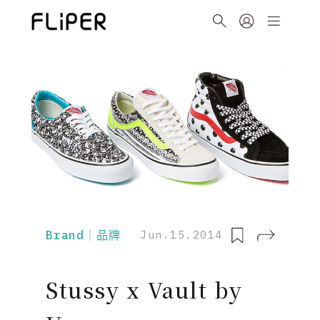
Brand｜品牌
Jun.15.2014
Stussy x Vault by