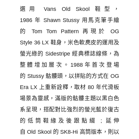
選用 Vans Old Skool 鞋型，
1986 年 Shawn Stussy 用馬克筆手繪
的 Tom Tom Pattern 再現於 OG
Style 36 LX 鞋身，米色軟麂皮的運用及
螢光綠的 Sidestripe 經典標誌線條，為
整體增加層次。1988年首次登場
的 Stussy 骷髏頭，以拼貼的方式在 OG
Era LX 上重新詮釋，取材 80 年代滑板
場景為靈感，滿版的骷髏主題以黑白色
系呈現，搭配對比強烈的螢光藍於復古
的低筒鞋緣及後跟點綴 ; 延伸
自 Old Skool 的 SK8-Hi 高筒版本，則以