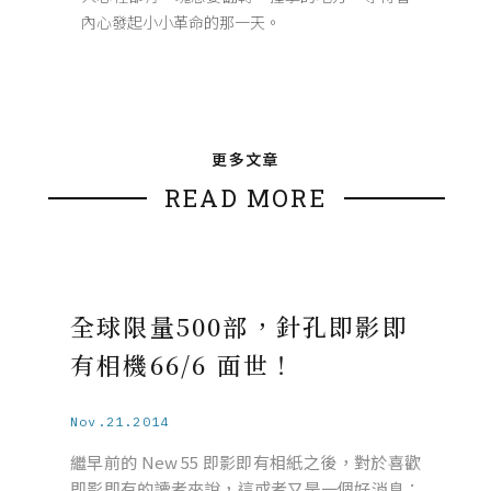
內心發起小小革命的那一天。
更多文章
READ MORE
全球限量500部，針孔即影即
有相機66/6 面世！
Nov.21.2014
繼早前的 New 55 即影即有相紙之後，對於喜歡
即影即有的讀者來說，這或者又是一個好消息：