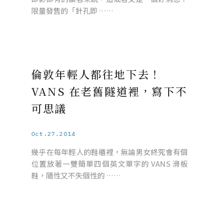
限量發售的「針孔即 ……
倫敦年輕人都往地下去！
VANS 在老舊隧道裡，寫下不
可思議
Oct.27.2014
幾乎在每年輕人的鞋櫃裡，無論男女終究會有個
位置放著一雙簡單四個英文單字的 VANS 滑板
鞋，隨性又不失個性的 ……