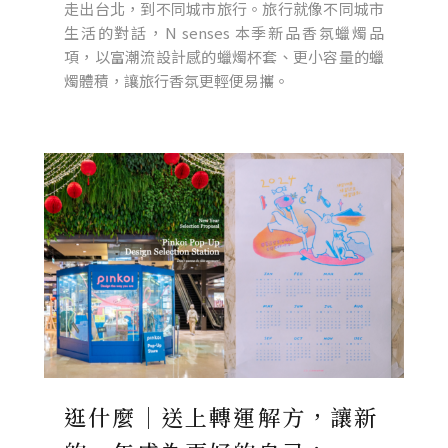
走出台北，到不同城市旅行。旅行就像不同城市
生活的對話，N senses 本季新品香氛蠟燭品
項，以富潮流設計感的蠟燭杯套、更小容量的蠟
燭體積，讓旅行香氛更輕便易攜。
逛什麼｜送上轉運解方，讓新