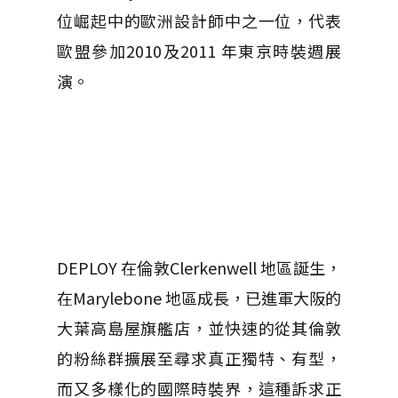
位崛起中的歐洲設計師中之一位，代表
歐盟參加2010及2011 年東京時裝週展
演。
DEPLOY 在倫敦Clerkenwell 地區誕生，
在Marylebone 地區成長，已進軍大阪的
大葉高島屋旗艦店，並快速的從其倫敦
的粉絲群擴展至尋求真正獨特、有型，
而又多樣化的國際時裝界，這種訴求正