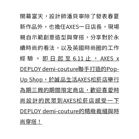
開幕當天，設計師潘貝寧除了發表春夏
新作品外，也擔任AXES一日店長，現場
親自示範創意造型與穿搭，分享對於永
續時尚的看法，以及英國時尚圈的工作
經驗。
即日起至6.11止，AXES x
DEPLOY demi-couture聯手打造的Pop-
Up Shop，於誠品生活AXES松菸店舉行
為期三周的期間限定商店，歡迎喜愛時
尚設計的民眾到AXES松菸店感受一下
DEPLOY demi-couture的精緻裁縫與時
尚穿搭！