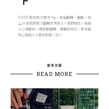
FLiPER 取自英文單字 flip，意指翻轉、翻動，加
上 er 的我們成了翻轉世界的人。我們相信，每個
人心裡都有一塊想要翻轉、撞擊的地方，等待著
內心發起小小革命的那一天。
更多文章
READ MORE