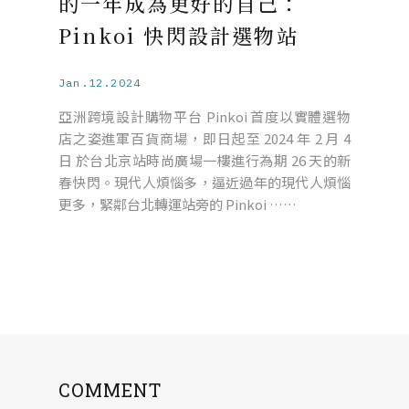
的一年成為更好的自己：
Pinkoi 快閃設計選物站
Jan.12.2024
亞洲跨境設計購物平台 Pinkoi 首度以實體選物
店之姿進軍百貨商場，即日起至 2024 年 2 月 4
日 於台北京站時尚廣場一樓進行為期 26 天的新
春快閃。現代人煩惱多，逼近過年的現代人煩惱
更多，緊鄰台北轉運站旁的 Pinkoi ……
COMMENT