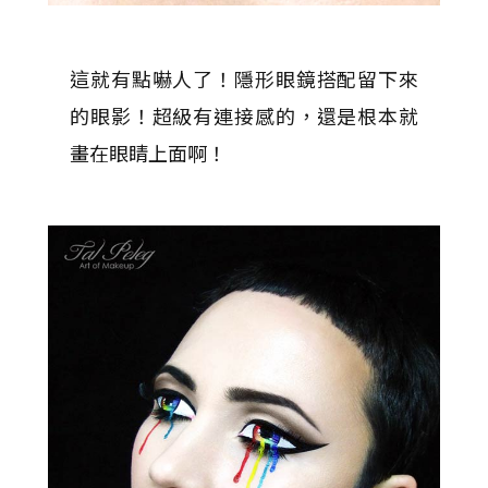
這就有點嚇人了！隱形眼鏡搭配留下來
的眼影！超級有連接感的，還是根本就
畫在眼睛上面啊！