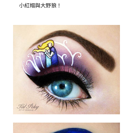
小紅帽與大野狼！