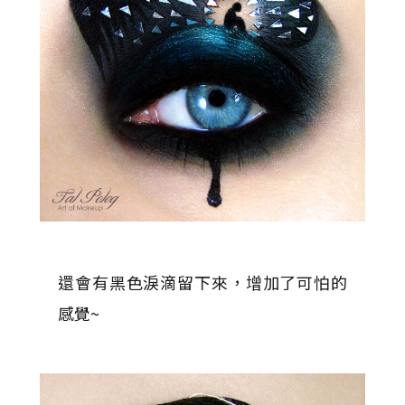
還會有黑色淚滴留下來，增加了可怕的
感覺~