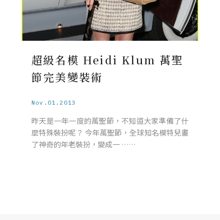
超級名模 Heidi Klum 萬聖
節完美變裝術
Nov.01.2013
昨天是一年一度的萬聖節，不知道大家準備了什
麼特殊裝扮呢？ 今年萬聖節，全球知名模特兒畫
了神奇的年老裝扮，變成一 ……