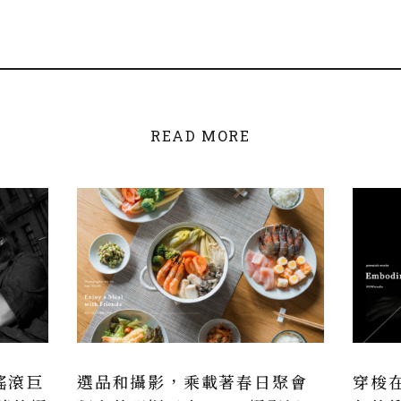
READ MORE
搖滾巨
選品和攝影，乘載著春日聚會
穿梭