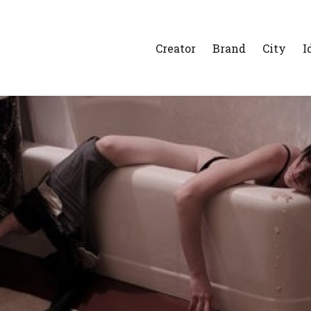
Creator
Brand
City
I