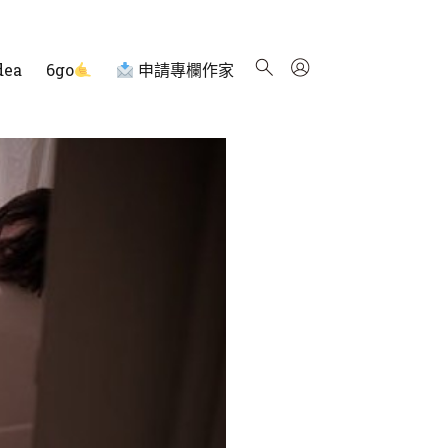
dea
6go
申請專欄作家