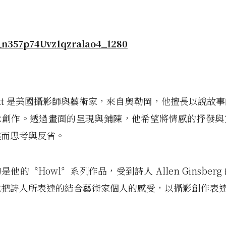
 Nett​ 是美國攝影師與藝術家，來自奧勒岡，他擅長以說故
念創作。透過畫面的呈現與鋪陳，他希望將情感的抒發與
進而思考與反省。
他的〝Howl〞系列作品，受到詩人 Allen Ginsber
他把詩人所表達的結合藝術家個人的感受，以攝影創作表