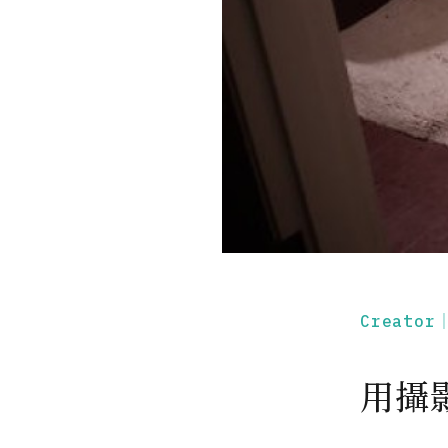
Creato
用攝影