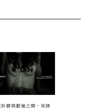
在折磨與歡愉之間，灰綠