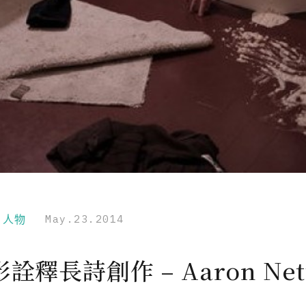
r｜人物
May.23.2014
詮釋長詩創作 – Aaron Net