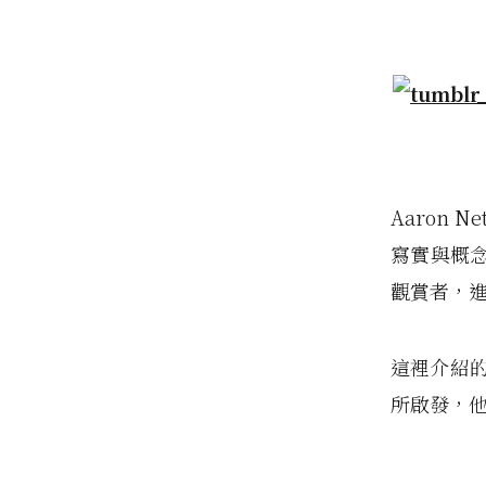
Aaron
寫實與概
觀賞者，
這裡介紹的是
所啟發，