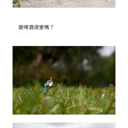
是啤酒澡堂嗎？