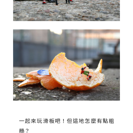
一起來玩滑板吧！但這地怎麼有點粗
糙？