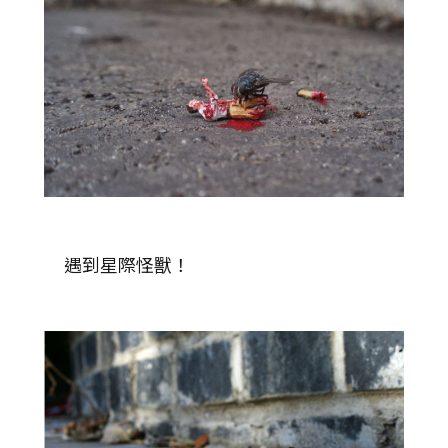
遇到星際怪獸！