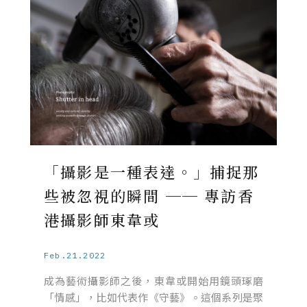
「攝影是一種表達。」捕捉那
些被忽視的瞬間 ── 專訪香
港攝影師東韋或
Feb.21.2022
成為藝術攝影師之後，東韋或開始用鏡頭琢磨
「情感」，比如代表作《守藝》。這個系列是聚