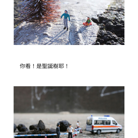
你看！是聖誕樹耶！