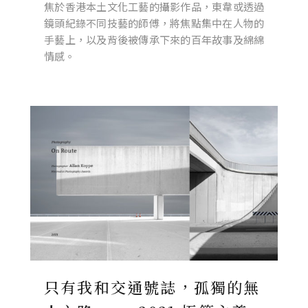
焦於香港本土文化工藝的攝影作品，東韋或透過
鏡頭紀錄不同技藝的師傅，將焦點集中在人物的
手藝上，以及背後被傳承下來的百年故事及綿綿
情感。
只有我和交通號誌，孤獨的無