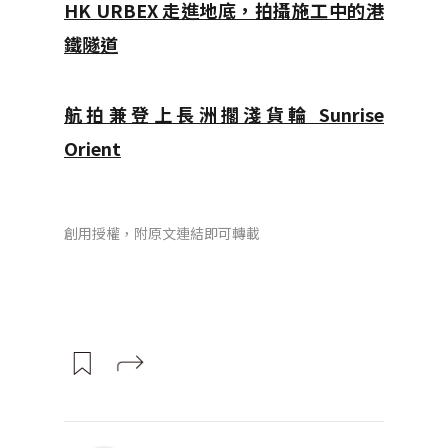
HK URBEX 走進地底，拍攝施工中的港
鐵隧道
航拍兼登上長洲擱淺貨輪 Sunrise
Orient
創用授權，附原文連結即可轉載