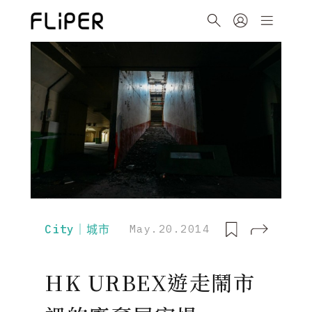
City｜城市
May.20.2014
HK URBEX遊走鬧市