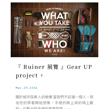
『 Ruiner 展覽 』Gear UP
project +
Mar.29.2016
關於城市探索人的裝備 當我們不認識一個人，就
從他的穿著開始想像，手提的肩上揹的頭上戴
的，勾勒出他走過的風景與思 ……