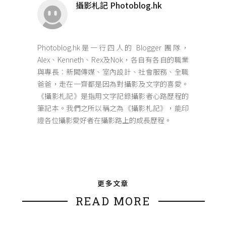
攝影札記 Photoblog.hk
Photoblog.hk是一行四人的 Blogger 團隊，
Alex、Kenneth、Rex及Nok，各自有各自的職業
與專長︰新聞傳媒、室內設計、社會服務、全職
爸爸，走在一齊都是因為對攝影及文字的喜愛。
《攝影札記》是指用文字記錄攝影者心路歷程的
筆記本。我們之所以稱之為《攝影札記》，能印
證各位攝影愛好者在攝影路上的成長歷程。
更多文章
READ MORE