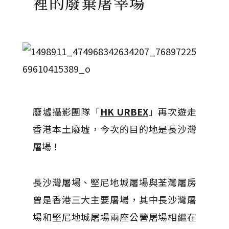
裡的廢棄屠宰場
廢墟攝影團隊「
HK URBEX
」再次遊走
香港本土廢墟，今次的目的地是長沙灣
屠場！
長沙灣屠場、堅尼地城屠場與荃灣屠房
曾是香港三大主要屠場，其中長沙灣屠
場和堅尼地城屠場兩座公營屠場相繼在