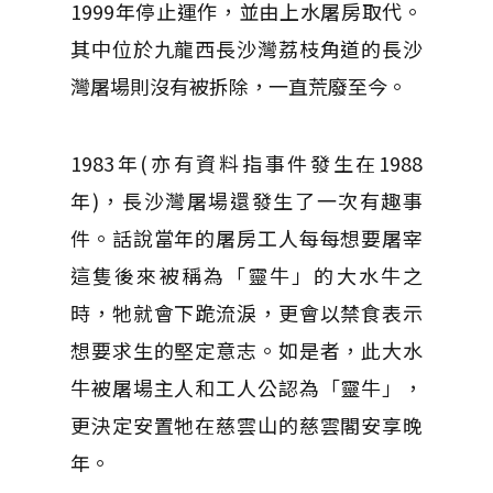
1999年停止運作，並由上水屠房取代。
其中位於九龍西長沙灣荔枝角道的長沙
灣屠場則沒有被拆除，一直荒廢至今。
1983年(亦有資料指事件發生在1988
年)，長沙灣屠場還發生了一次有趣事
件。話說當年的屠房工人每每想要屠宰
這隻後來被稱為「靈牛」的大水牛之
時，牠就會下跪流淚，更會以禁食表示
想要求生的堅定意志。如是者，此大水
牛被屠場主人和工人公認為「靈牛」，
更決定安置牠在慈雲山的慈雲閣安享晚
年。