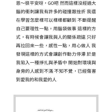
恩～很平安呀，GO吧 然而這樣沒經過大
腦的衝刺讓我有許多的碰撞跟挫折 我還
在學習怎麼樣可以樣樣都顧到 不斷提醒
自己要理性一點，用腦袋做事 這樣的方
式，有時候會讓我與人的關係疏遠 只好
再拉回來一些，感性一點，用心做人 我
發現這樣的方式會讓創作動力停滯 於是
我陷入一種掙扎與矛盾中 開始對環境與
身旁的人感到不滿 不知不覺，已經傷害
到愛我的和我愛的人