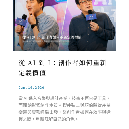
從 AI 到 I：創作者如何重新
定義價值
Jun.16.2026
當 AI 進入音樂與設計產業，技術不再只是工具，
而開始影響創作本質。櫻井弘二與顏伯駿從產業
變遷與實務經驗出發，談創作者如何在效率與選
擇之間，重新理解自己的角色。