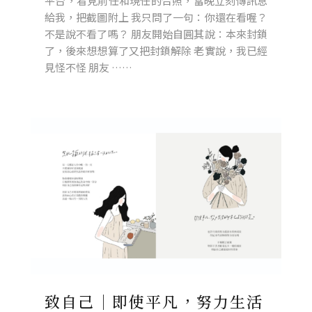
平台，看見前任和現任的合照，當晚立刻傳訊息
給我，把截圖附上 我只問了一句：你還在看喔？
不是說不看了嗎？ 朋友開始自圓其說：本來封鎖
了，後來想想算了又把封鎖解除 老實說，我已經
見怪不怪 朋友 ……
致自己｜即使平凡，努力生活