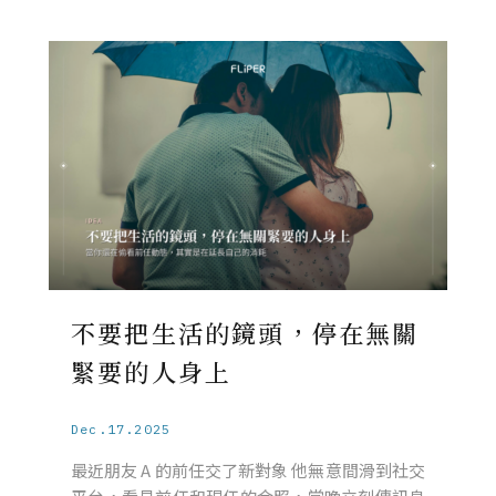
不要把生活的鏡頭，停在無關
緊要的人身上
Dec.17.2025
最近朋友 A 的前任交了新對象 他無意間滑到社交