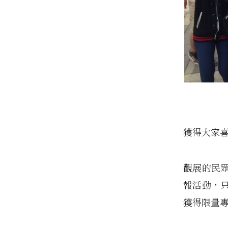
獲得大家
觀展的民
報活動，
獲得限量