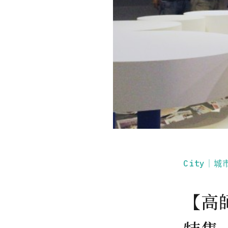
City｜城
【高