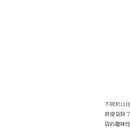
不同於以
款提袋除
袋的趣味