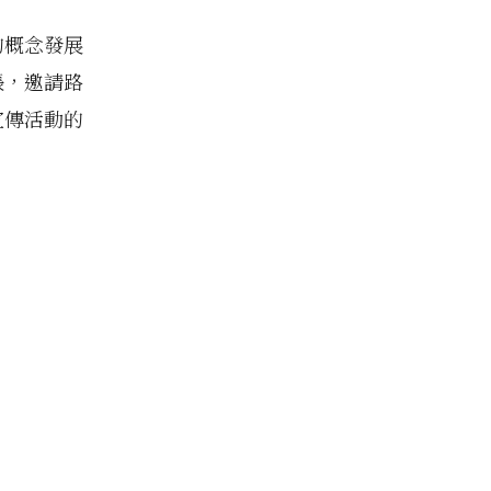
的概念發展
張，邀請路
宣傳活動的