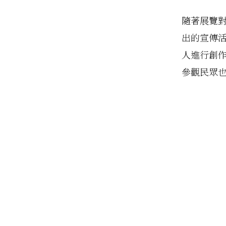
隨著展覽
出的宣傳
人進行創
參觀民眾