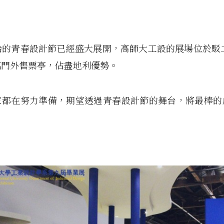
始的青春設計節已經盛大展開，高師大工設的展場位於駁
臨門外售票亭，佔盡地利優勢。
家都在努力準備，期望透過青春設計節的舞台，將最棒的