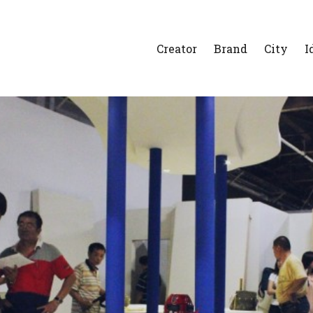
Creator
Brand
City
I