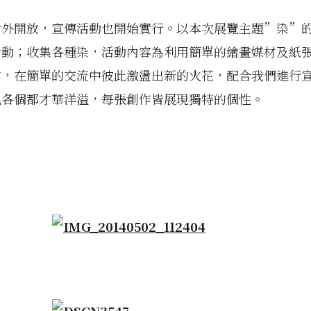
對外開放，宣傳活動也開始實行。以本次展覽主題”染”
活動；收集各種染，活動內容為利用簡單的繪畫媒材及紙
作，在簡單的交流中彼此激盪出新的火花，配合我們進行
也各個都才華洋溢，每張創作皆展現獨特的個性。