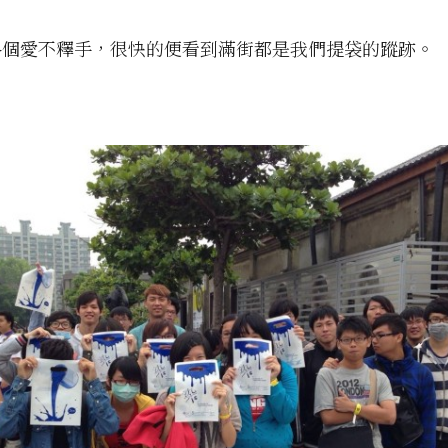
各個愛不釋手，很快的便看到滿街都是我們提袋的蹤跡。