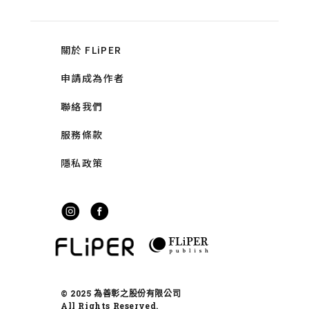
關於 FLiPER
申請成為作者
聯絡我們
服務條款
隱私政策
© 2025 為善彰之股份有限公司
All Rights Reserved.