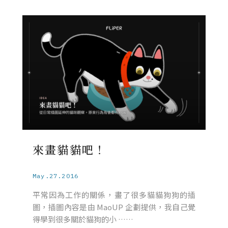
來畫貓貓吧！
May.27.2016
平常因為工作的關係，畫了很多貓貓狗狗的插
圖，插圖內容是由 MaoUP 企劃提供，我自己覺
得學到很多關於貓狗的小 ……