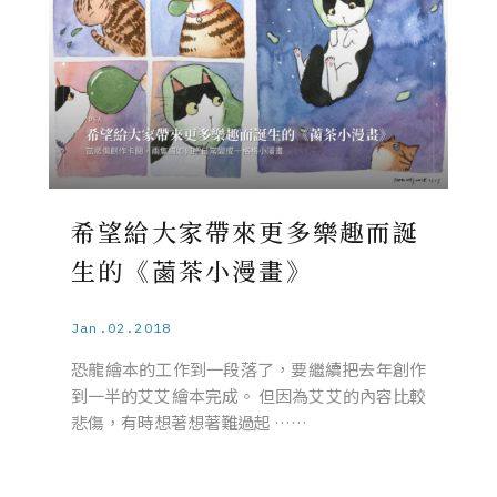
希望給大家帶來更多樂趣而誕
生的《蓾茶小漫畫》
Jan.02.2018
恐龍繪本的工作到一段落了，要繼續把去年創作
到一半的艾艾繪本完成。 但因為艾艾的內容比較
悲傷，有時想著想著難過起 ……