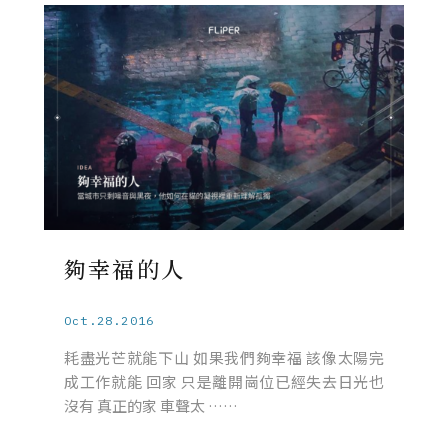
夠幸福的人
Oct.28.2016
耗盡光芒就能下山 如果我們夠幸福 該像太陽完
成工作就能 回家 只是離開崗位已經失去日光也
沒有 真正的家 車聲太 ……