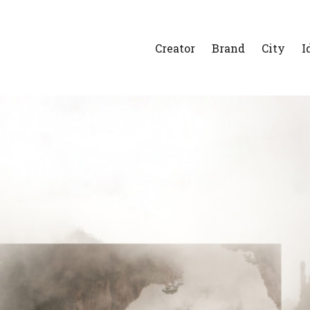
Creator
Brand
City
I