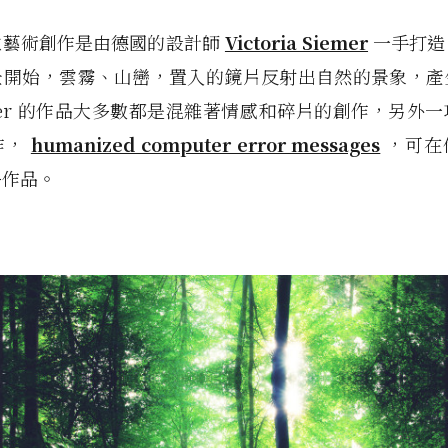
位藝術創作是由德國的設計師
Victoria Siemer
一手打造
景開始，雲霧、山巒，置入的鏡片反射出自然的景象，產
mer 的作品大多數都是混雜著情感和碎片的創作，另外
作，
humanized computer error messages
，可在
多作品。