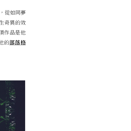
，從如同夢
生奇異的效
一項作品是他
他的
部落格