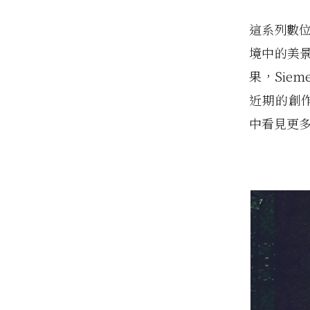
這系列數
境中的美
果，Sie
近期的創
中看見更