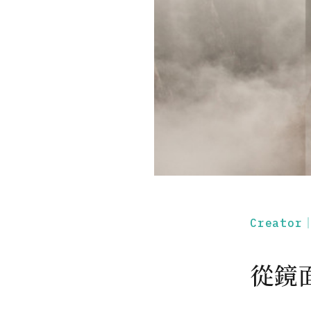
Creato
從鏡