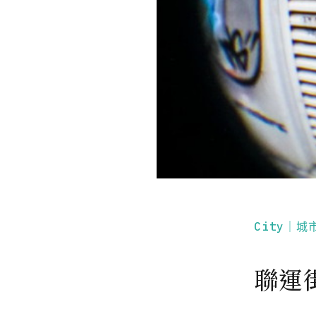
City｜城
聯運