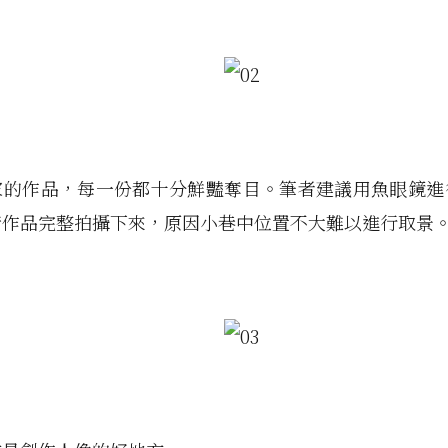
家的作品，每一份都十分鮮豔奪目。筆者建議用魚眼鏡進
術作品完整拍攝下來，原因小巷中位置不大難以進行取景