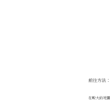
前往方法：
在較大的地