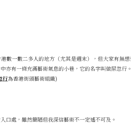
香港數一數二多人的地方（尤其是週末），但大家有無想
當中亦有一條充滿藝術氣息的小巷，它的名字叫做屎忽行
忽行
為香港街頭藝術組織)
的入口處，雖然簡陋但我深信藝術不一定遙不可及。