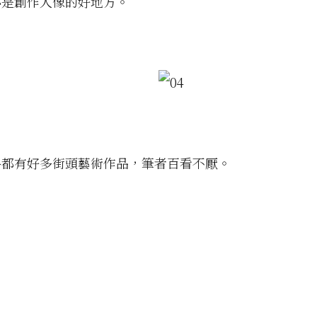
亦是創作人像的好地方。
路都有好多街頭藝術作品，筆者百看不厭。