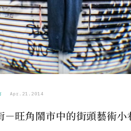
市
Apr.21.2014
街－旺角鬧市中的街頭藝術小