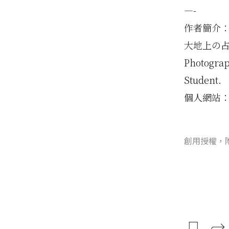
—-
作者簡介
大地上の
Photograp
Student.
個人網站
創用授權，