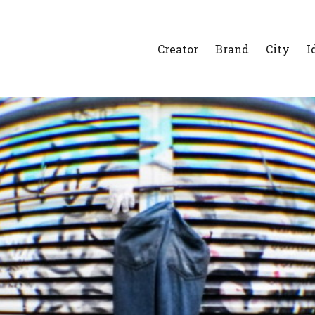
Creator
Brand
City
I