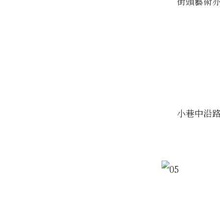
街頭藝術
小巷中沿