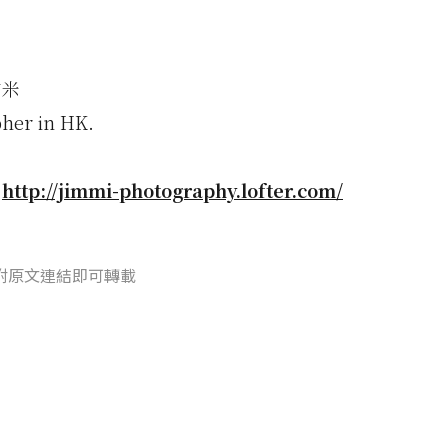
：
占米
her in HK.
：
http://jimmi-photography.lofter.com/
附原文連結即可轉載