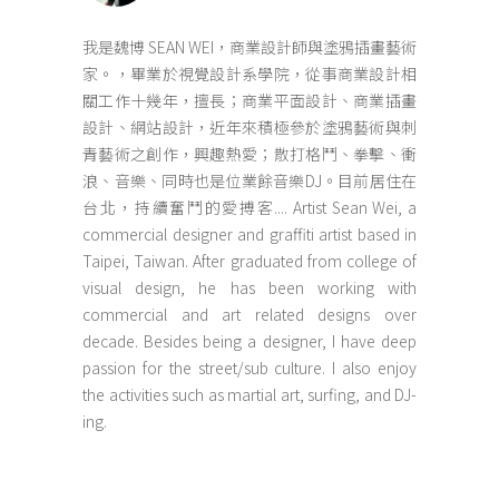
我是魏博 SEAN WEI，商業設計師與塗鴉插畫藝術
家。，畢業於視覺設計系學院，從事商業設計相
關工作十幾年，擅長；商業平面設計、商業插畫
設計、網站設計，近年來積極參於塗鴉藝術與刺
青藝術之創作，興趣熱愛；散打格鬥、拳擊、衝
浪、音樂、同時也是位業餘音樂DJ。目前居住在
台北，持續奮鬥的愛搏客.... Artist Sean Wei, a
commercial designer and graffiti artist based in
Taipei, Taiwan. After graduated from college of
visual design, he has been working with
commercial and art related designs over
decade. Besides being a designer, I have deep
passion for the street/sub culture. I also enjoy
the activities such as martial art, surfing, and DJ-
ing.