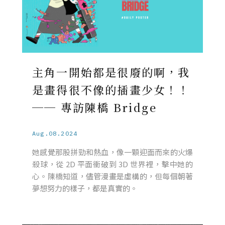
主角一開始都是很廢的啊，我
是畫得很不像的插畫少女！！
── 專訪陳橋 Bridge
Aug.08.2024
她感覺那股拼勁和熱血，像一顆迎面而來的火爆
殺球，從 2D 平面衝破到 3D 世界裡，擊中她的
心。陳橋知道，儘管漫畫是虛構的，但每個朝著
夢想努力的樣子，都是真實的。