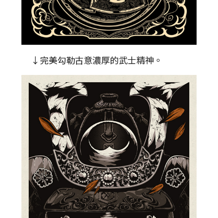
↓完美勾勒古意濃厚的武士精神。