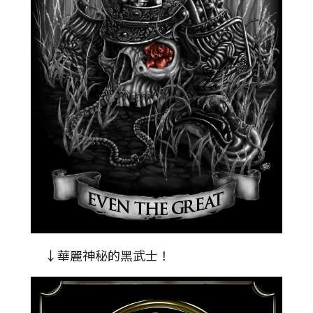
↓華麗神秘的黑武士！