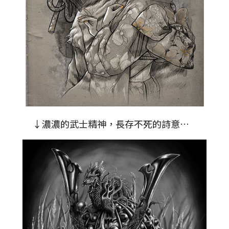
↓濃濃的武士精神，長存不死的詩意…