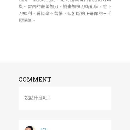
機。雷內的畫筆如刀，插畫如快刀斬亂麻，雖下
刀鋒利、看似毫不留情，但斬斷的正是你的三千
煩惱絲。
COMMENT
說點什麼吧！
FYC