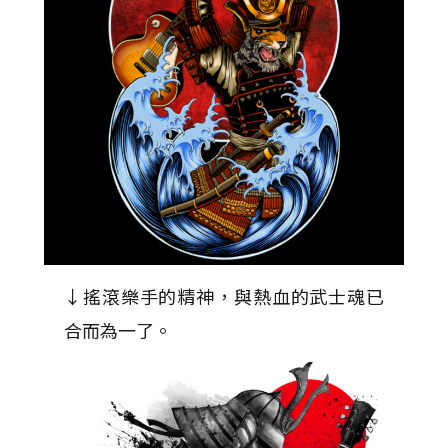
↓搖滾樂手的精神，與熱血的武士魂已
合而為一了。