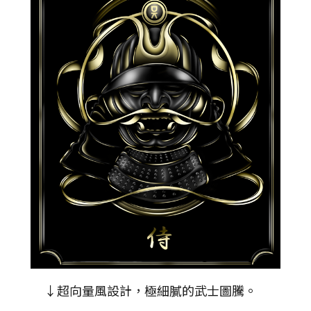
↓超向量風設計，極細膩的武士圖騰。