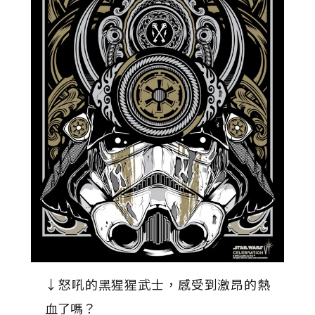
↓怒吼的黑猩猩武士，感受到激昂的熱
血了嗎？