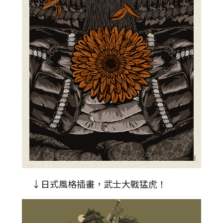
↓日式風格插畫，武士大戰猛虎！