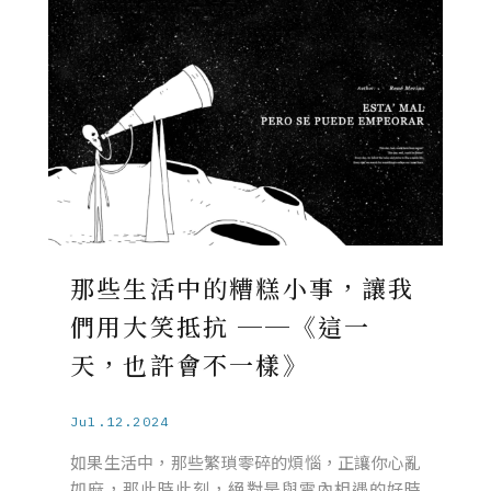
那些生活中的糟糕小事，讓我
們用大笑抵抗 ──《這一
天，也許會不一樣》
Jul.12.2024
如果生活中，那些繁瑣零碎的煩惱，正讓你心亂
如麻，那此時此刻，絕對是與雷內相遇的好時