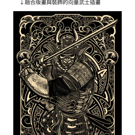
↓融合版畫與裝飾的向量武士插畫