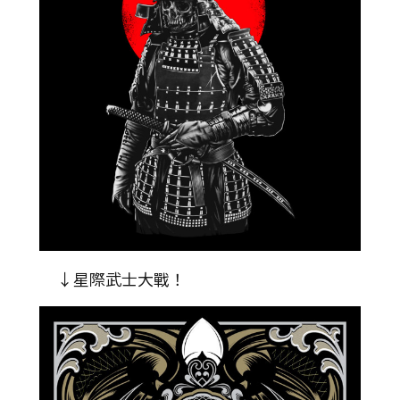
↓星際武士大戰！