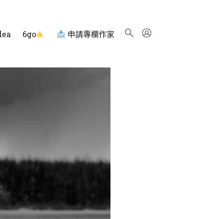
dea
6go
申請專欄作家