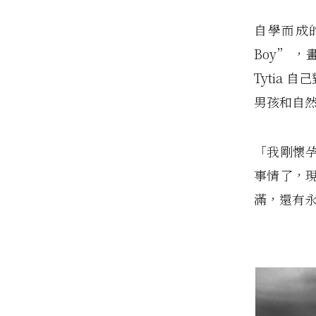
自學而成
Boy” 
Tytia
男孩和自
「我剛懷
事情了，
滿，還有