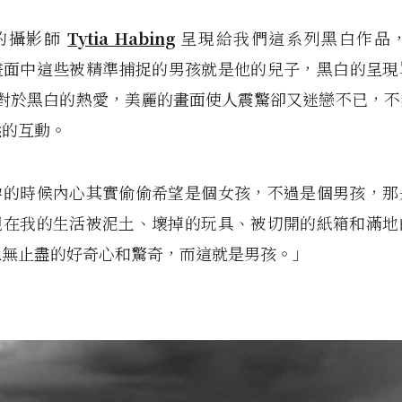
的攝影師
Tytia Habing
呈現給我們這系列黑白作品， “T
，畫面中這些被精準捕捉的男孩就是他的兒子，黑白的呈
 自己對於黑白的熱愛，美麗的畫面使人震驚卻又迷戀不已，
然的互動。
孕的時候內心其實偷偷希望是個女孩，不過是個男孩，那
現在我的生活被泥土、壞掉的玩具、被切開的紙箱和滿地
永無止盡的好奇心和驚奇，而這就是男孩。」