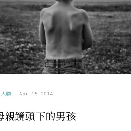
r｜人物
Apr.15.2014
母親鏡頭下的男孩