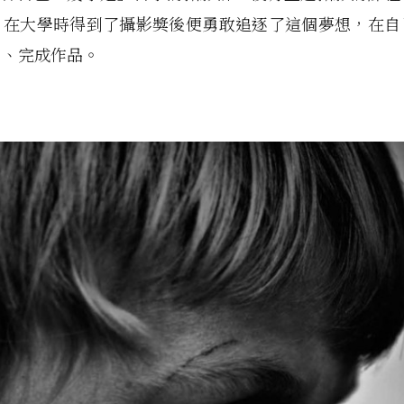
，在大學時得到了攝影獎後便勇敢追逐了這個夢想，在自
片、完成作品。