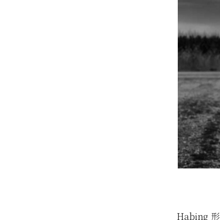
Habin