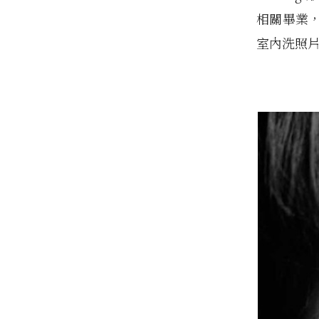
相關畢業
室內洗照