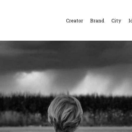
Creator
Brand
City
I