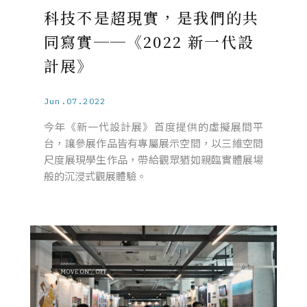
科技不是超現實，是我們的共
同寫實──《2022 新一代設
計展》
Jun.07.2022
今年《新一代設計展》首度提供的虛擬展間平
台，讓參展作品皆有專屬展示空間，以三維空間
尺度展現學生作品，帶給觀眾猶如親臨實體展場
般的沉浸式觀展體驗。