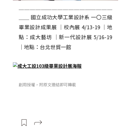
＿＿＿＿＿＿＿＿＿＿＿＿＿＿＿＿＿
＿＿ 國立成功大學工業設計系 一〇三級
畢業設計成果展 ｜校內展 4/13-19 ｜地
點：成大藝坊 ｜新一代設計展 5/16-19
｜地點：台北世貿一館
創用授權，附原文連結即可轉載