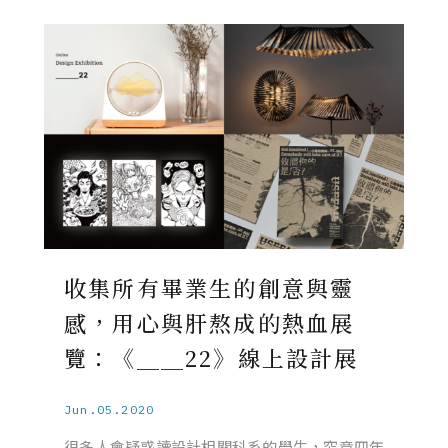
收集所有畢業生的創意與靈
感，用心與肝熬成的熱血展
覽：《＿＿22》線上設計展
Jun.05.2020
很多人會疑惑讀設計相關科系的學生，究竟四年