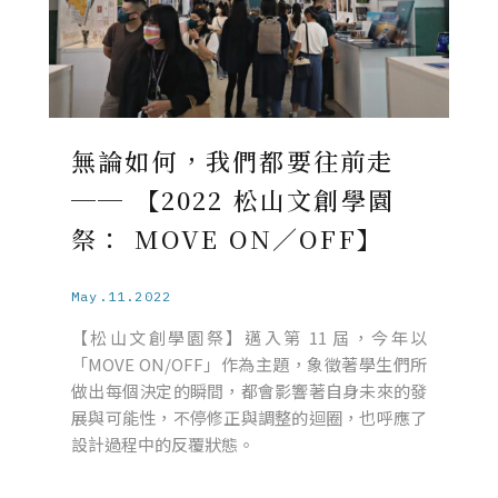
無論如何，我們都要往前走
── 【2022 松山文創學園
祭： MOVE ON／OFF】
May.11.2022
【松山文創學園祭】邁入第 11 屆，今年以
「MOVE ON/OFF」作為主題，象徵著學生們所
做出每個決定的瞬間，都會影響著自身未來的發
展與可能性，不停修正與調整的迴圈，也呼應了
設計過程中的反覆狀態。