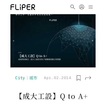
City｜城市
Apr.02.2014
【成大工設】Q to A+