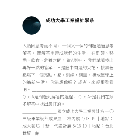
成功大學工業設計學系
人類因思考而不同， 一個又一個的問題透過思考
解答， 而解答串連成我們的生活， 在甦醒、移
動、飲食、危難之間。 從A到A+， 我們試著找出
再好一點的答案。 + 是腦中閃過的火花， 接續著
點燃下一個亮點， 點，到線，到面， 構成星球上
的嶄新生活。 你能想像嗎？ 或者，來親眼看看
吧。 ＿＿＿＿＿＿＿＿＿＿＿＿＿＿＿＿＿＿＿
Q to A是問題到解答的過程， Q to A+是我們在眾
多解答中找出最好的。 ＿＿＿＿＿＿＿＿＿＿＿
＿＿＿＿＿＿＿＿ 國立成功大學工業設計系 一〇
三級畢業設計成果展 ｜校內展 4/13-19 ｜地點：
成大藝坊 ｜新一代設計展 5/16-19 ｜地點：台北
世貿一館