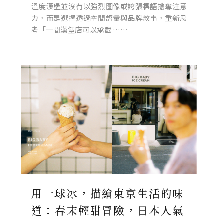
溫度漢堡並沒有以強烈圖像或誇張標語搶奪注意
力，而是選擇透過空間語彙與品牌敘事，重新思
考「一間漢堡店可以承載 ……
用一球冰，描繪東京生活的味
道：春末輕甜冒險，日本人氣