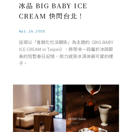
冰品 BIG BABY ICE
CREAM 快閃台北！
Apr.26.2025
這場以「會融化也沒關係」為主題的《BIG BABY
ICE CREAM in Taipei》，將帶來一段屬於冰與節
奏的短暫春日記憶，用力感受冰淇淋最可愛的樣
子。