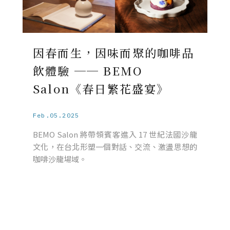
因春而生，因味而聚的咖啡品
飲體驗 ── BEMO
Salon《春日繁花盛宴》
Feb.05.2025
BEMO Salon 將帶領賓客進入 17 世紀法國沙龍
文化，在台北形塑一個對話、交流、激盪思想的
咖啡沙龍場域。