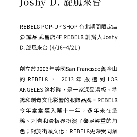
Joshy D. 旋風來台
REBEL8 POP-UP SHOP 台北期間限定店
@ 誠品武昌店4F REBEL8 創辦人Joshy
D. 旋風來台 (4/16~4/21 )
創立於2003年美國San Francisco舊金山
的REBEL8， 2013年搬遷到LOS
ANGELES 洛杉磯，是一家深受滑板、塗
鴉和刺青文化影響的服飾品牌。REBEL8
今年堂堂邁入第十一年，多年來在塗
鴉、刺青和滑板界扮演了舉足輕重的角
色；對於街頭文化，REBEL8更深受同業