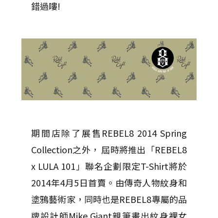
錯過嘍!
期間店除了展售REBEL8 2014 Spring
Collection之外， 屆時將推出「REBEL8
x LULA 101」聯名企劃限定T-Shirt將於
2014年4月5日首賣。由傳奇人物紋身和
塗鴉藝術家，同時也是REBEL8專屬的品
牌設計師Mike Giant親筆畫出紋身裸女