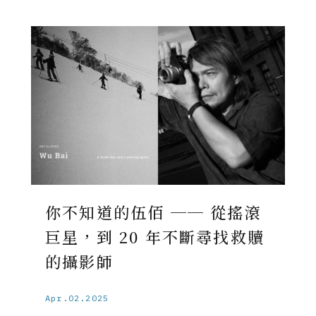
你不知道的伍佰 ── 從搖滾
巨星，到 20 年不斷尋找救贖
的攝影師
Apr.02.2025