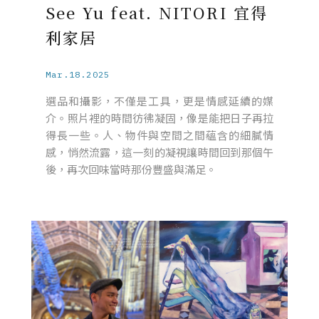
See Yu feat. NITORI 宜得
利家居
Mar.18.2025
選品和攝影，不僅是工具，更是情感延續的媒
介。照片裡的時間彷彿凝固，像是能把日子再拉
得長一些。人、物件與空間之間蘊含的細膩情
感，悄然流露，這一刻的凝視讓時間回到那個午
後，再次回味當時那份豐盛與滿足。