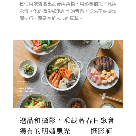
伍佰用歌聲唱出狂野與柔情，用影像捕捉平凡與
永恆。他的攝影如他創作的音樂，從來不需要炫
耀技巧，而是直抵人心的真摯。
選品和攝影，乘載著春日聚會
獨有的明媚風光 ── 攝影師