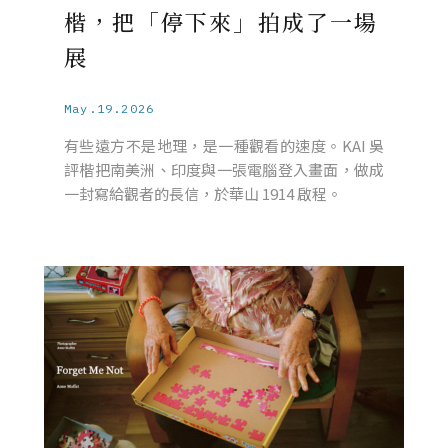
楷，把「停下來」拍成了一場
展
May.19.2026
有些遠方不是地理，是一種觀看的速度。KAI 吳
評楷把南美洲、印度與一張電腦登入畫面，做成
一封寫給觀者的長信，於華山 1914 啟程。