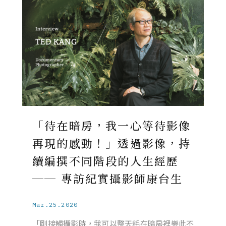
「待在暗房，我一心等待影像
再現的感動！」透過影像，持
續編撰不同階段的人生經歷
── 專訪紀實攝影師康台生
Mar.25.2020
「剛接觸攝影時，我可以整天耗在暗房裡樂此不