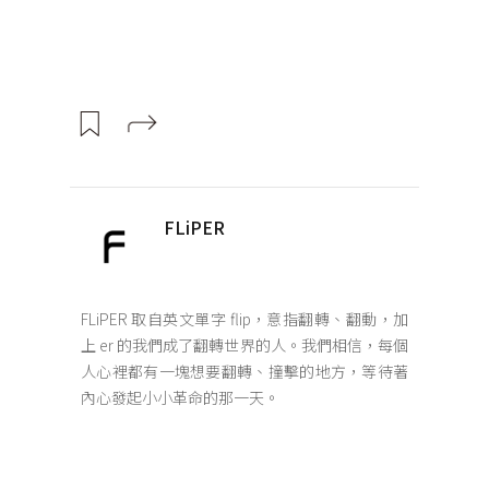
FLiPER
FLiPER 取自英文單字 flip，意指翻轉、翻動，加
上 er 的我們成了翻轉世界的人。我們相信，每個
人心裡都有一塊想要翻轉、撞擊的地方，等待著
內心發起小小革命的那一天。