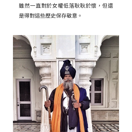
雖然一直對於女權低落耿耿於懷，但還
是得對這些歷史保存敬意。