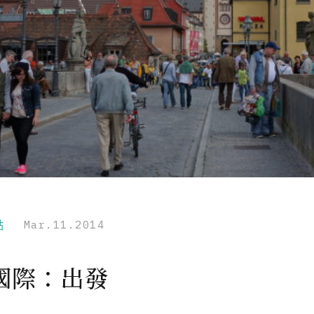
點
Mar.11.2014
國際：出發