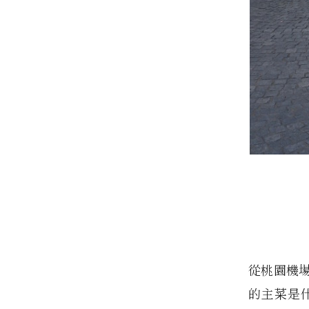
從桃園機
的主菜是