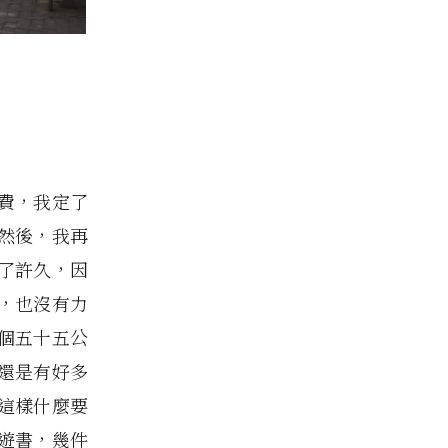
費，我定了
然後，我再
了許久，因
，也沒有力
個五十五公
還是有好多
這樣什麼要
遊書，幾件