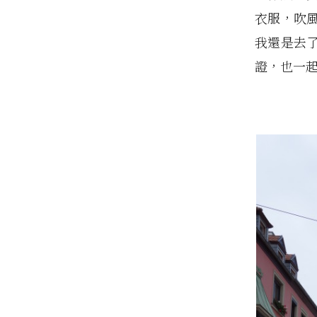
衣服，吹
我還是去
證，也一