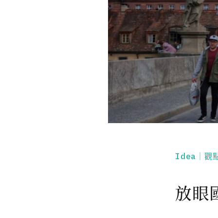
Idea｜觀
放眼