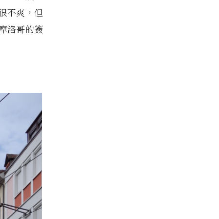
很不爽，但
摩洛哥的簽