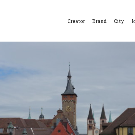
Creator
Brand
City
I