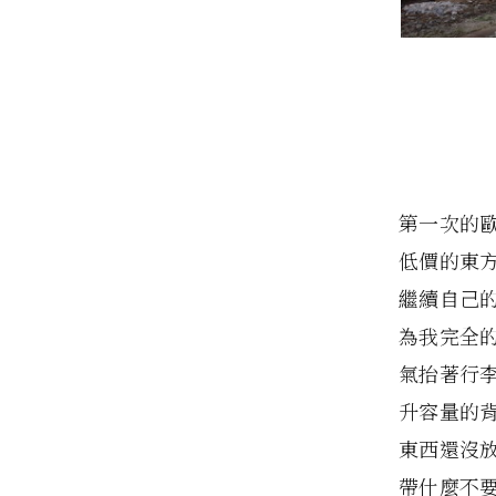
第一次的
低價的東
繼續自己
為我完全
氣抬著行
升容量的
東西還沒
帶什麼不