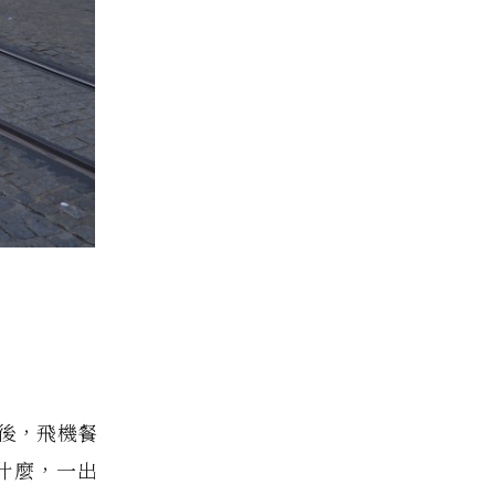
後，飛機餐
什麼，一出