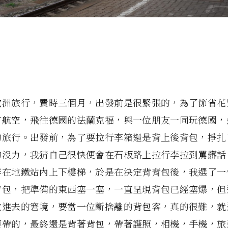
歐洲旅行，費時三個月，出發前是很緊張的，為了節省花
方航空，飛往德國的法蘭克福，與一位朋友一同玩德國，
的旅行。出發前，為了要拉行李箱還是背上後背包，掙扎
的沒力，我猜自己很快便會在石板路上拉行李拉到罵髒話
李在地鐵站內上下樓梯，於是在決定背背包後，我選了一
背包，把準備的東西塞一塞，一直呈現背包已經塞爆，但
放進去的窘境，要當一位斷捨離的背包客，真的很難，就
要帶的，最終還是背著背包，帶著護照，相機，手機，旅