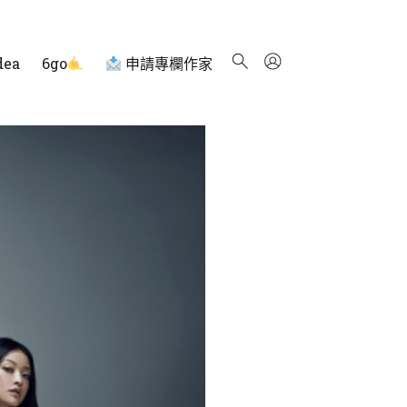
dea
6go
申請專欄作家