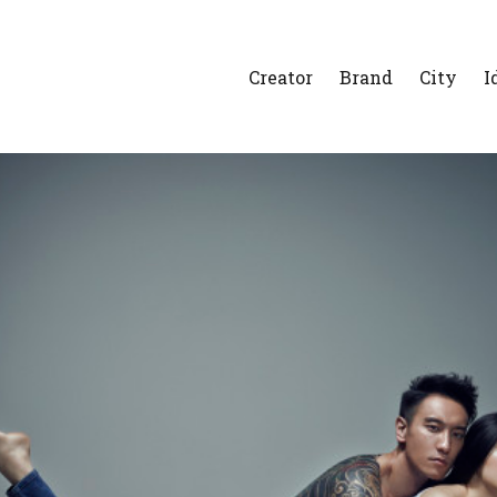
Creator
Brand
City
I