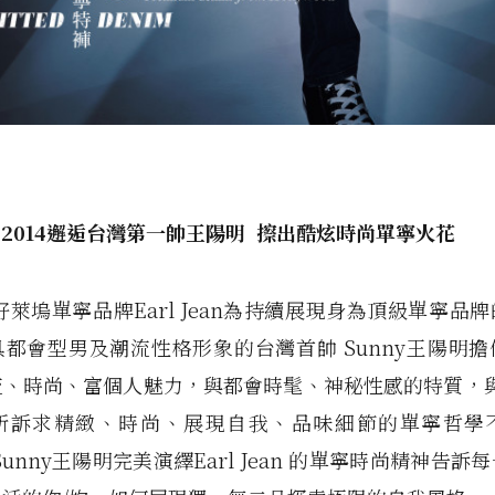
 2014
邂逅台灣第一帥王陽明
擦出酷炫時尚單寧火花
S，好萊塢單寧品牌Earl Jean為持續展現身為頂級單寧品
都會型男及潮流性格形象的台灣首帥 Sunny王陽明
、時尚、富個人魅力，與都會時髦、神秘性感的特質，與Ear
所訴求精緻、時尚、展現自我、品味細節的單寧哲學
由Sunny王陽明完美演繹Earl Jean 的單寧時尚精神告