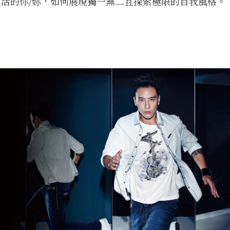
活的你/妳，如何展現獨一無二且探索極限的自我風格。