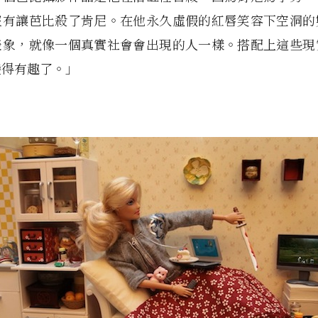
沒有讓芭比殺了肯尼。在他永久虛假的紅唇笑容下空洞的
表象，就像一個真實社會會出現的人一樣。搭配上這些現
變得有趣了。」