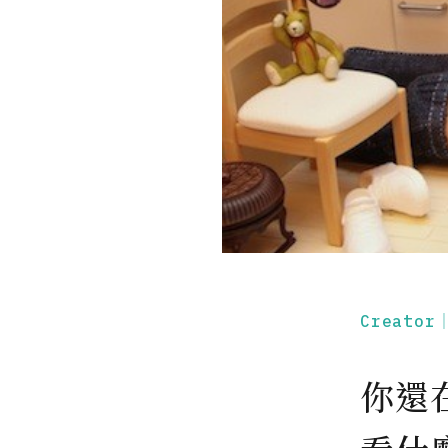
Creato
你還