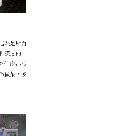
居然是所有
和深度的，
外什麼都沒
做做菜，換