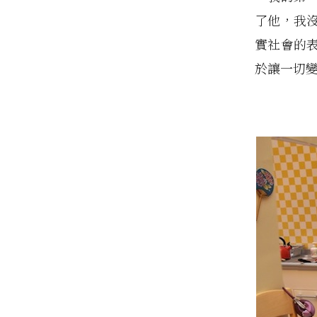
了他，我
實社會的
於讓一切