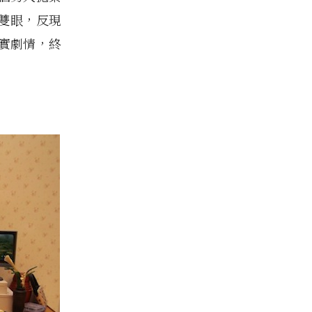
雙眼，反現
實劇情，終