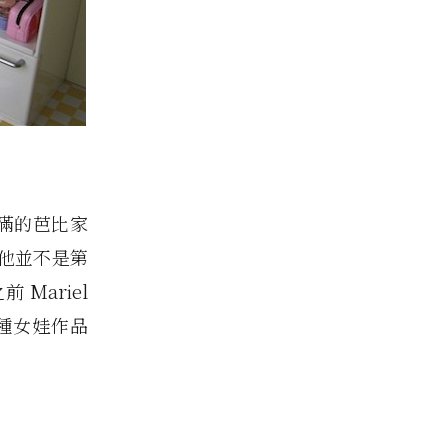
滿的芭比家
他並不是第
Mariel
種女娃作品