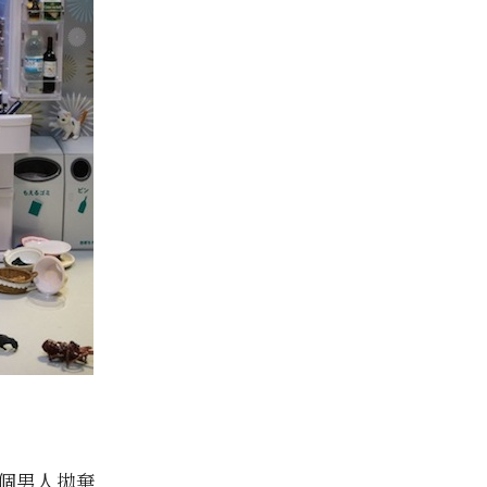
個男人拋棄