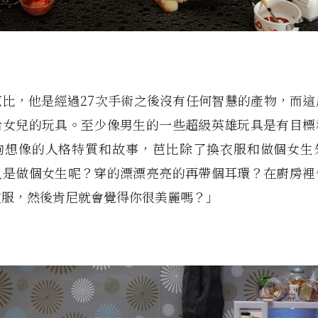
芭比，他是經過27次手術之後沒有任何智慧的產物，而這
給女兒的玩具。至少像男生的一些超級英雄玩具是有目標
夠想像的人格特質和故事，芭比除了換衣服和做個女生
又是做個女生呢？穿的漂漂亮亮的再帶個耳環？在廚房裡
衣服，然後肯尼就會覺得你很美麗嗎？」