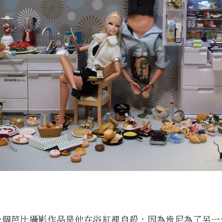
一個芭比攝影作品是他在浴缸裡自殺，因為肯尼為了另一