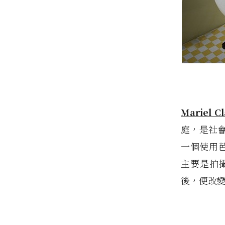
Mariel Cl
庭，是社
一個使用芭
主要是拍
後，便改