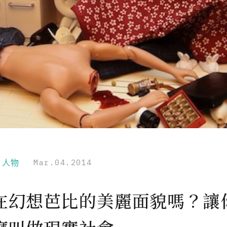
r｜人物
Mar.04.2014
在幻想芭比的美麗面貌嗎？讓