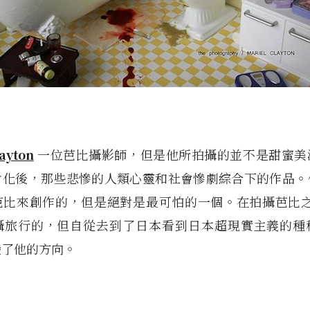
ayton
一位芭比攝影師，但是他所拍攝的並不是甜蜜美
會化後，那些悲慘的人類心靈和社會慘劇綜合下的作品。
比來創作的，但是絕對是最可怕的一個。在拍攝芭比之前 
攝旅行的，但自從去到了日本看到日本超現實主義的種
變了他的方向。