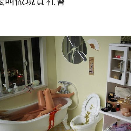
麼叫做現實社會