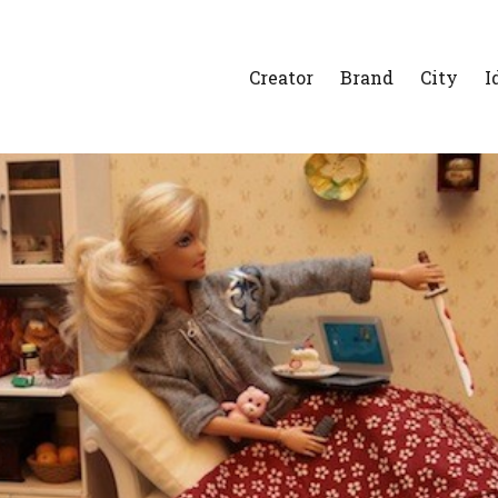
Creator
Brand
City
I