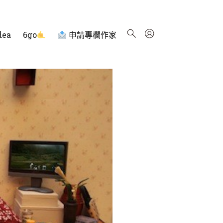
dea
6go
申請專欄作家