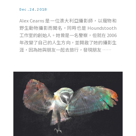
Dec.24.2018
Alex Cearns 是一位澳大利亞攝影師，以寵物和
野生動物攝影而聞名，同時也是 Houndstooth
工作室的創始人。她曾是一名警察，但就在 2006
年改變了自己的人生方向，並開啟了她的攝影生
涯，因為她與朋友一起去旅行，發現朋友 ……