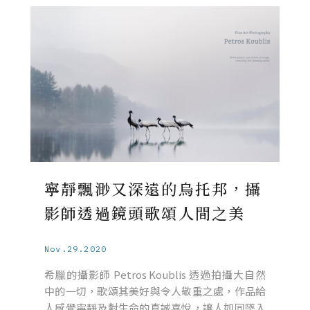
寧靜飄渺又深遠的烏托邦，攝
影師透過鏡頭歌頌人間之美
Nov.29.2020
希臘的攝影師 Petros Koublis 透過拍攝大自然
中的一切，歌頌其美好與令人敬重之處，作品給
人感覺寧靜及對生命的真誠喜悅，讓人如同墜入