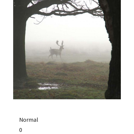
Normal
0