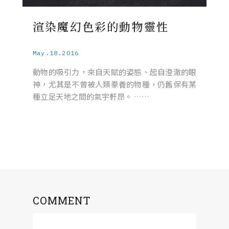
渲染魔幻色彩的動物靈性
May.18.2016
動物的吸引力，來自天賦的姿態、起自澄澈的眼
神，尤其是不曾被人類豢養的物種，仍舊保有某
種立足天地之間的氣宇軒昂。 ……
COMMENT