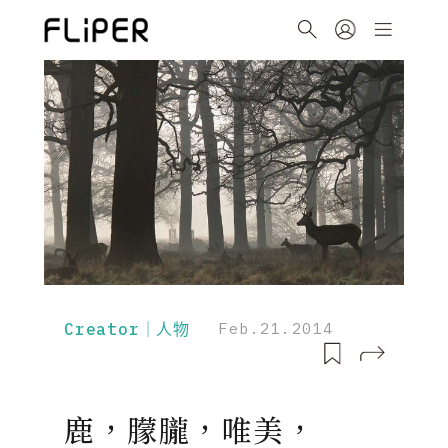
Creator｜人物
Feb.21.2014
鹿，朦朧，唯美，