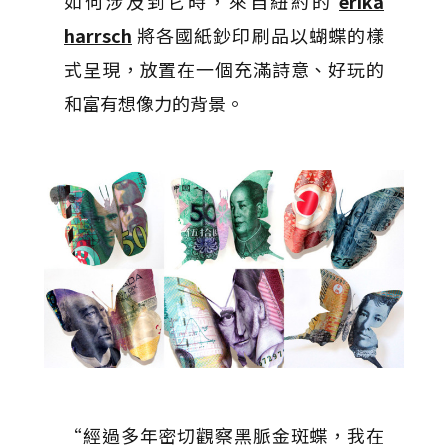
如何涉及到它時，來自紐約的
erika
harrsch
將各國紙鈔印刷品以蝴蝶的樣
式呈現，放置在一個充滿詩意、好玩的
和富有想像力的背景。
“經過多年密切觀察黑脈金斑蝶，我在