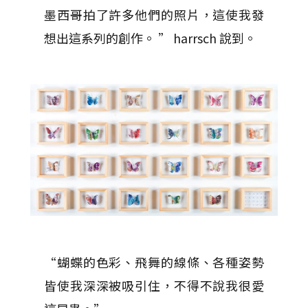
墨西哥拍了許多他們的照片，這使我發
想出這系列的創作。 ” harrsch 說到。
“蝴蝶的色彩、飛舞的線條、各種姿勢
皆使我深深被吸引住，不得不說我很愛