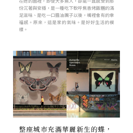
在她的圖裡，即便大多無人，卻能一直感受到那
份沉著與安穩，是一種吃下軟呼焦香烤飯糰的滿
足滋味、是吃一口醬油團子以後，嘴裡會有的幸
福感。原來，這是家的氣味。是好好生活的模
樣。
整座城市充滿華麗新生的蝶，