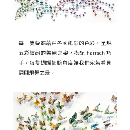
每一隻蝴蝶藉由各國紙鈔的色彩，呈現
五彩繽紛的美麗之姿，搭配 harrsch 巧
手，每隻蝴蝶翅膀角度讓我們宛若看見
翩翩飛舞之景。