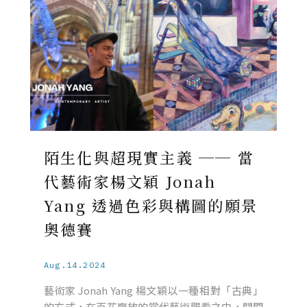
陌生化與超現實主義 ── 當
代藝術家楊文穎 Jonah
Yang 透過色彩與構圖的願景
奧德賽
Aug.14.2024
藝術家 Jonah Yang 楊文穎以一種相對「古典」
的方式，在百花齊放的當代藝術觀看之中，開闢