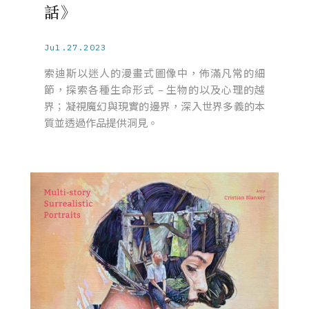
話》
Jul.27.2023
索迪斯以迷人的漫畫式圖像中，佈滿凡常的細
節，探索各種生命形式 – 生物的以及心理的越
界；凝視魔幻與現實的邊界，深入世界多義的本
質並透過作品提供洞見。