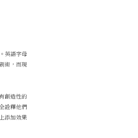
旋律。英語字母
印刷術，而現
有創造性的
全詮釋他們
面上添加效果