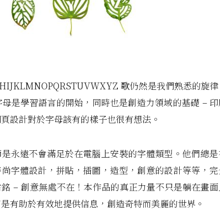
GHIJKLMNOPQRSTUVWXYZ 歌仍然是我們熟悉的
字母是學習語言的開始，同時也是創造力領域的基礎 – 
網頁設計對於字母該有的樣子也很有想法。
師是永遠不會滿足於在電腦上安裝的字體類型。他們總是
時尚字體設計，拼貼，插圖，造型，創意的設計等等，完
銘 – 創意無處不在！本作品的真正力量不只是躺在畫
而是有助於有效地提供信息，創造奇特而美麗的世界。