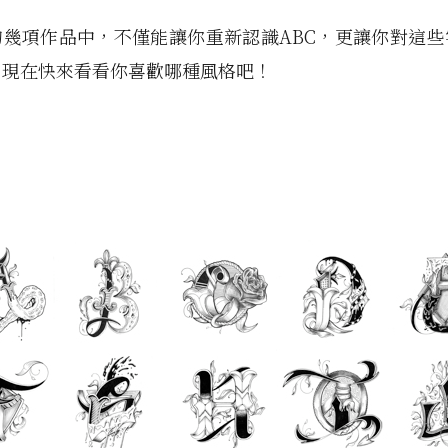
的幾項作品中，不僅能讓你重新認識ABC，更讓你對這些
，現在快來看看你喜歡哪種風格吧！